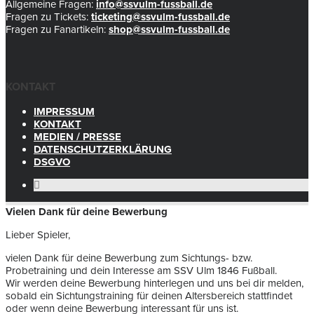
Allgemeine Fragen:
info@ssvulm-fussball.de
Fragen zu Tickets:
ticketing@ssvulm-fussball.de
Fragen zu Fanartikeln:
shop@ssvulm-fussball.de
KONTAKT
IMPRESSUM
KONTAKT
MEDIEN / PRESSE
DATENSCHUTZERKLÄRUNG
DSGVO
Vielen Dank für deine Bewerbung
Lieber Spieler,
vielen Dank für deine Bewerbung zum Sichtungs- bzw.
Probetraining und dein Interesse am SSV Ulm 1846 Fußball.
Wir werden deine Bewerbung hinterlegen und uns bei dir melden,
sobald ein Sichtungstraining für deinen Altersbereich stattfindet
oder wenn deine Bewerbung interessant für uns ist.