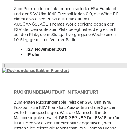
Zum Rückrundenauftakt trennen sich der FSV Frankfurt
und der SSV Ulm 1846 Fussball torlos 0:0, die Wörle-Elf
nimmt also einen Punkt aus Frankfurt mit.
AUSGANGSLAGE Thomas Wörle schickte gegen den
FSV, der den vorletzten Platz belegt hatte, die gleiche Elf
auf den Platz, die in Stuttgart vergangene Woche einen
1:0-Sieg geholt hat. Vor der Partie…
27. November 2021
Profis
RÜCKRUNDENAUFTAKT IN FRANKFURT
Zum ersten Rückrundenspiel reist der SSV Ulm 1846
Fussball zum FSV Frankfurt. Auswärts sind die Spatzen
weiterhin ungeschlagen. Was die Mannschaft in der
Mainmetropole erwatet. DER GEGNER Der FSV Frankfurt
ist auf den vorletzten Tabellenplatz abgerutscht, den
letzten Sieg feierte die Mannschaft von Thomas Brendel