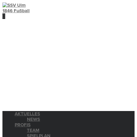
AKTUELLES
NEWS
PROFIS
TEAM
SPIELPLAN