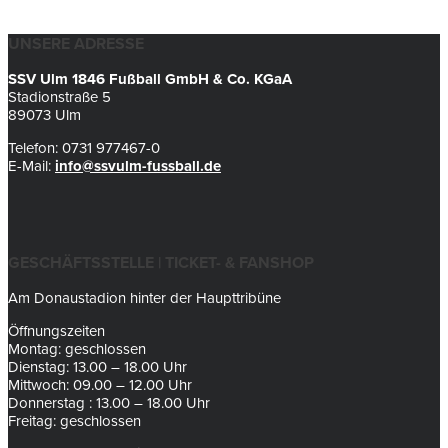
UNSERE ADRESSE
SSV Ulm 1846 Fußball GmbH & Co. KGaA
Stadionstraße 5
89073 Ulm
Telefon: 0731 977467-0
E-Mail:
info@ssvulm-fussball.de
GESCHÄFTSSTELLE | TICKET- & FANSHOP
Am Donaustadion hinter der Haupttribüne
Öffnungszeiten
Montag: geschlossen
Dienstag: 13.00 – 18.00 Uhr
Mittwoch: 09.00 – 12.00 Uhr
Donnerstag : 13.00 – 18.00 Uhr
Freitag: geschlossen