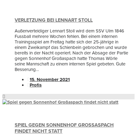
VERLETZUNG BEI LENNART STOLL
Außenverteidiger Lennart Stoll wird dem SSV Ulm 1846
Fussball mehrere Wochen fehlen. Bei einem internen
Trainingsspiel am Freitag hatte sich der 25-jährige in
einem Zweikampf das Schienbein gebrochen und wurde
bereits in der Nacht operiert. Nach der Absage der Partie
gegen Sonnenhof Großaspach hatte Thomas Wörle
seine Mannschaft zu einem internen Spiel gebeten. Gute
Besserung…
15. November 2021
Profis
SPIEL GEGEN SONNENHOF GROSSASPACH F
INDET NICHT STATT