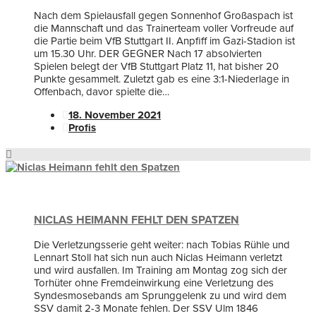
Nach dem Spielausfall gegen Sonnenhof Großaspach ist
die Mannschaft und das Trainerteam voller Vorfreude auf
die Partie beim VfB Stuttgart II. Anpfiff im Gazi-Stadion ist
um 15.30 Uhr. DER GEGNER Nach 17 absolvierten
Spielen belegt der VfB Stuttgart Platz 11, hat bisher 20
Punkte gesammelt. Zuletzt gab es eine 3:1-Niederlage in
Offenbach, davor spielte die…
18. November 2021
Profis
NICLAS HEIMANN FEHLT DEN SPATZEN
Die Verletzungsserie geht weiter: nach Tobias Rühle und
Lennart Stoll hat sich nun auch Niclas Heimann verletzt
und wird ausfallen. Im Training am Montag zog sich der
Torhüter ohne Fremdeinwirkung eine Verletzung des
Syndesmosebands am Sprunggelenk zu und wird dem
SSV damit 2-3 Monate fehlen. Der SSV Ulm 1846