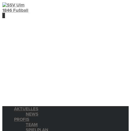
AKTUELLES
NEWS
PROFIS
TEAM
SPIELPLAN