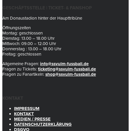
GESCHÄFTSSTELLE | TICKET- & FANSHOP
Am Donaustadion hinter der Haupttribüne
Öffnungszeiten
Montag: geschlossen
Dienstag: 13.00 – 18.00 Uhr
Mittwoch: 09.00 – 12.00 Uhr
Donnerstag : 13.00 – 18.00 Uhr
Freitag: geschlossen
Allgemeine Fragen:
info@ssvulm-fussball.de
Fragen zu Tickets:
ticketing@ssvulm-fussball.de
Fragen zu Fanartikeln:
shop@ssvulm-fussball.de
KONTAKT
IMPRESSUM
KONTAKT
MEDIEN / PRESSE
DATENSCHUTZERKLÄRUNG
DSGVO