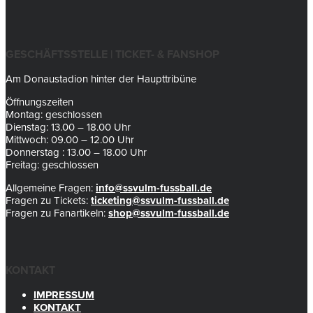
GESCHÄFTSSTELLE | TICKET- & FANSHOP
Am Donaustadion hinter der Haupttribüne
Öffnungszeiten
Montag: geschlossen
Dienstag: 13.00 – 18.00 Uhr
Mittwoch: 09.00 – 12.00 Uhr
Donnerstag : 13.00 – 18.00 Uhr
Freitag: geschlossen
Allgemeine Fragen:
info@ssvulm-fussball.de
Fragen zu Tickets:
ticketing@ssvulm-fussball.de
Fragen zu Fanartikeln:
shop@ssvulm-fussball.de
KONTAKT
IMPRESSUM
KONTAKT