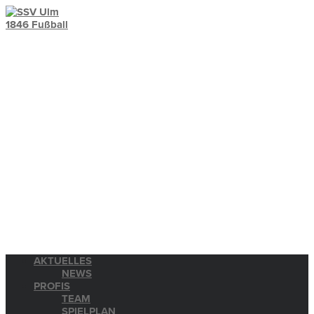
AKTUELLES
NEWS
PROFIS
TEAM
SPIELPLAN