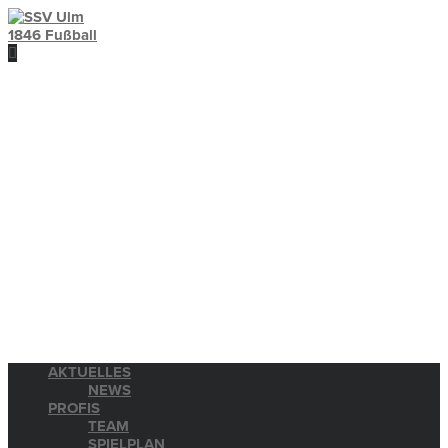
AKTUELLES
NEWS
PROFIS
TEAM
SPIELPLAN