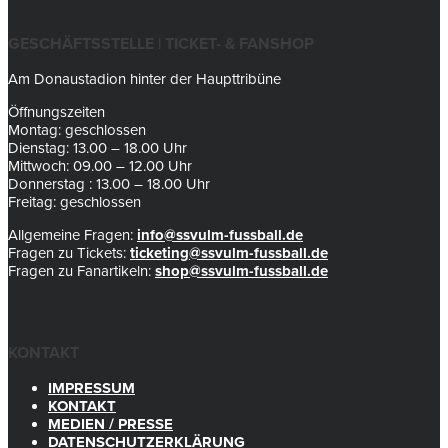
GESCHÄFTSSTELLE | TICKET- & FANSHOP
Am Donaustadion hinter der Haupttribüne
Öffnungszeiten
Montag: geschlossen
Dienstag: 13.00 – 18.00 Uhr
Mittwoch: 09.00 – 12.00 Uhr
Donnerstag : 13.00 – 18.00 Uhr
Freitag: geschlossen
Allgemeine Fragen:
info@ssvulm-fussball.de
Fragen zu Tickets:
ticketing@ssvulm-fussball.de
Fragen zu Fanartikeln:
shop@ssvulm-fussball.de
KONTAKT
IMPRESSUM
KONTAKT
MEDIEN / PRESSE
DATENSCHUTZERKLÄRUNG