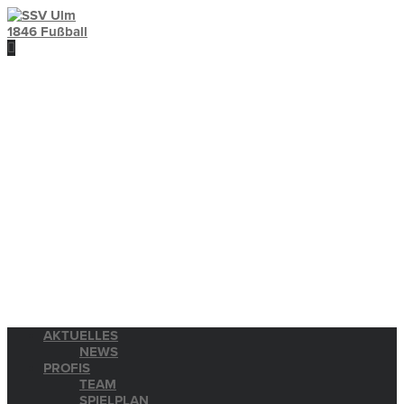
AKTUELLES
NEWS
PROFIS
TEAM
SPIELPLAN