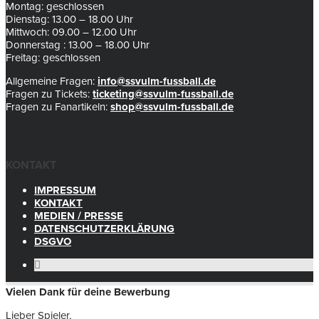
Montag: geschlossen
Dienstag: 13.00 – 18.00 Uhr
Mittwoch: 09.00 – 12.00 Uhr
Donnerstag : 13.00 – 18.00 Uhr
Freitag: geschlossen
Allgemeine Fragen:
info@ssvulm-fussball.de
Fragen zu Tickets:
ticketing@ssvulm-fussball.de
Fragen zu Fanartikeln:
shop@ssvulm-fussball.de
KONTAKT
IMPRESSUM
KONTAKT
MEDIEN / PRESSE
DATENSCHUTZERKLÄRUNG
DSGVO
Vielen Dank für deine Bewerbung
Lieber Spieler,