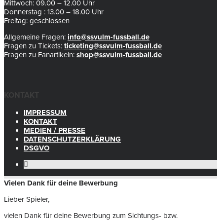
Mittwoch: 09.00 – 12.00 Uhr
Donnerstag : 13.00 – 18.00 Uhr
Freitag: geschlossen
Allgemeine Fragen:
info@ssvulm-fussball.de
Fragen zu Tickets:
ticketing@ssvulm-fussball.de
Fragen zu Fanartikeln:
shop@ssvulm-fussball.de
KONTAKT
IMPRESSUM
KONTAKT
MEDIEN / PRESSE
DATENSCHUTZERKLÄRUNG
DSGVO
Vielen Dank für deine Bewerbung
Lieber Spieler,
vielen Dank für deine Bewerbung zum Sichtungs- bzw.