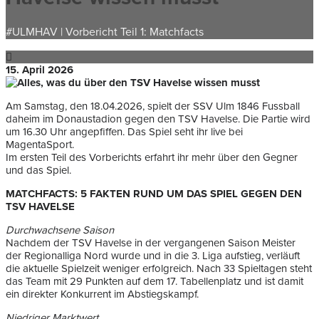
#ULMHAV | Vorbericht Teil 1: Matchfacts
15. April 2026
Am Samstag, den 18.04.2026, spielt der SSV Ulm 1846 Fussball
daheim im Donaustadion gegen den TSV Havelse. Die Partie wird
um 16.30 Uhr angepfiffen. Das Spiel seht ihr live bei
MagentaSport.
Im ersten Teil des Vorberichts erfahrt ihr mehr über den Gegner
und das Spiel.
MATCHFACTS: 5 FAKTEN RUND UM DAS SPIEL GEGEN DEN
TSV HAVELSE
Durchwachsene Saison
Nachdem der
TSV Havelse
in der vergangenen Saison Meister
der Regionalliga Nord wurde und in die 3. Liga aufstieg, verläuft
die aktuelle Spielzeit weniger erfolgreich. Nach 33 Spieltagen steht
das Team mit 29 Punkten auf dem 17. Tabellenplatz und ist damit
ein direkter Konkurrent im Abstiegskampf.
Niedriger Marktwert