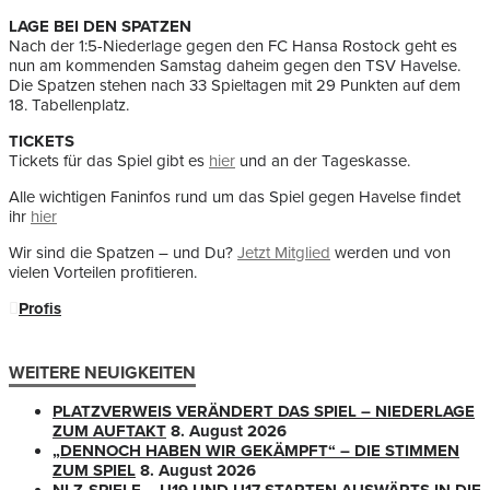
LAGE BEI DEN SPATZEN
Nach der 1:5-Niederlage gegen den FC Hansa Rostock geht es
nun am kommenden Samstag daheim gegen den TSV Havelse.
Die Spatzen stehen nach 33 Spieltagen mit 29 Punkten auf dem
18. Tabellenplatz.
TICKETS
Tickets für das Spiel gibt es
hier
und an der Tageskasse.
Alle wichtigen Faninfos rund um das Spiel gegen Havelse findet
ihr
hier
Wir sind die Spatzen – und Du?
Jetzt Mitglied
werden und von
vielen Vorteilen profitieren.
Profis
WEITERE NEUIGKEITEN
PLATZVERWEIS VERÄNDERT DAS SPIEL – NIEDERLAGE
ZUM AUFTAKT
8. August 2026
„DENNOCH HABEN WIR GEKÄMPFT“ – DIE STIMMEN
ZUM SPIEL
8. August 2026