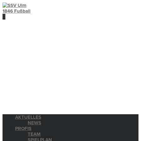
AKTUELLES
NEWS
PROFIS
TEAM
SPIELPLAN