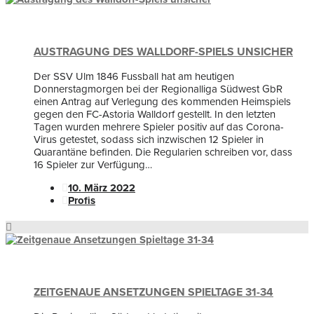
AUSTRAGUNG DES WALLDORF-SPIELS UNSICHER
Der SSV Ulm 1846 Fussball hat am heutigen
Donnerstagmorgen bei der Regionalliga Südwest GbR
einen Antrag auf Verlegung des kommenden Heimspiels
gegen den FC-Astoria Walldorf gestellt. In den letzten
Tagen wurden mehrere Spieler positiv auf das Corona-
Virus getestet, sodass sich inzwischen 12 Spieler in
Quarantäne befinden. Die Regularien schreiben vor, dass
16 Spieler zur Verfügung…
10. März 2022
Profis
ZEITGENAUE ANSETZUNGEN SPIELTAGE 31-34