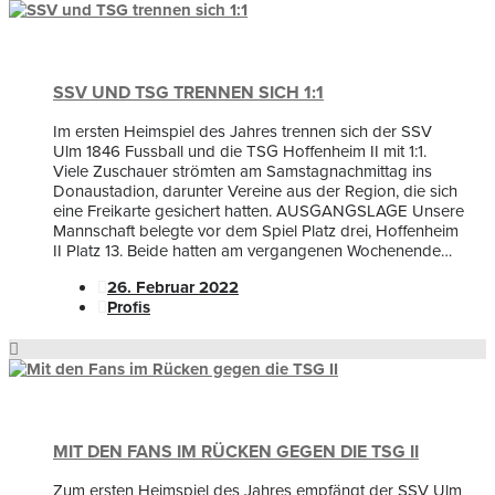
SSV UND TSG TRENNEN SICH 1:1
Im ersten Heimspiel des Jahres trennen sich der SSV
Ulm 1846 Fussball und die TSG Hoffenheim II mit 1:1.
Viele Zuschauer strömten am Samstagnachmittag ins
Donaustadion, darunter Vereine aus der Region, die sich
eine Freikarte gesichert hatten. AUSGANGSLAGE Unsere
Mannschaft belegte vor dem Spiel Platz drei, Hoffenheim
II Platz 13. Beide hatten am vergangenen Wochenende…
26. Februar 2022
Profis
MIT DEN FANS IM RÜCKEN GEGEN DIE TSG II
Zum ersten Heimspiel des Jahres empfängt der SSV Ulm