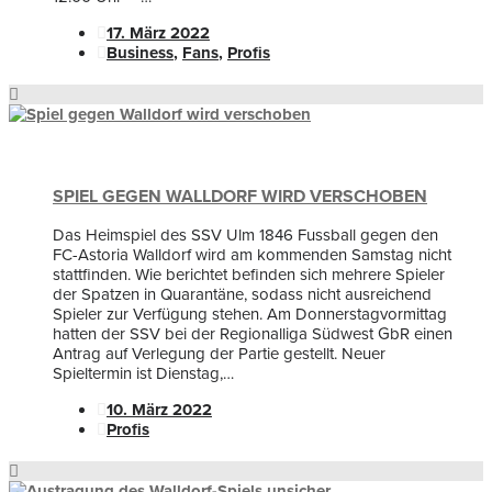
17. März 2022
Business
,
Fans
,
Profis
SPIEL GEGEN WALLDORF WIRD VERSCHOBEN
Das Heimspiel des SSV Ulm 1846 Fussball gegen den
FC-Astoria Walldorf wird am kommenden Samstag nicht
stattfinden. Wie berichtet befinden sich mehrere Spieler
der Spatzen in Quarantäne, sodass nicht ausreichend
Spieler zur Verfügung stehen. Am Donnerstagvormittag
hatten der SSV bei der Regionalliga Südwest GbR einen
Antrag auf Verlegung der Partie gestellt. Neuer
Spieltermin ist Dienstag,…
10. März 2022
Profis