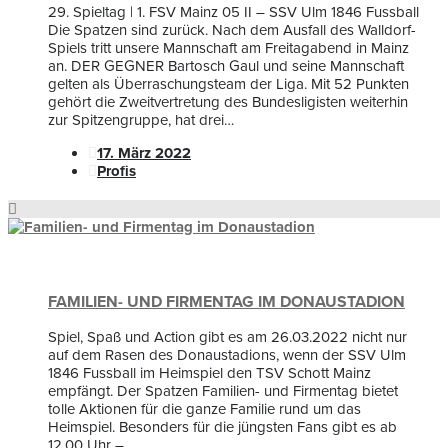
29. Spieltag | 1. FSV Mainz 05 II – SSV Ulm 1846 Fussball
Die Spatzen sind zurück. Nach dem Ausfall des Walldorf-
Spiels tritt unsere Mannschaft am Freitagabend in Mainz
an. DER GEGNER Bartosch Gaul und seine Mannschaft
gelten als Überraschungsteam der Liga. Mit 52 Punkten
gehört die Zweitvertretung des Bundesligisten weiterhin
zur Spitzengruppe, hat drei…
17. März 2022
Profis
FAMILIEN- UND FIRMENTAG IM DONAUSTADION
Spiel, Spaß und Action gibt es am 26.03.2022 nicht nur
auf dem Rasen des Donaustadions, wenn der SSV Ulm
1846 Fussball im Heimspiel den TSV Schott Mainz
empfängt. Der Spatzen Familien- und Firmentag bietet
tolle Aktionen für die ganze Familie rund um das
Heimspiel. Besonders für die jüngsten Fans gibt es ab
12.00 Uhr – …