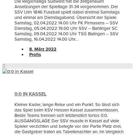
Die Regionalliga Südwest hat die zeitgenauen
Ansetzungen der Spieltage 31-34 vorgenommen. Der
SSV Ulm 1846 Fussball spielt dabei dreimal Samstags
und einmal am Dienstagabend. Übersicht der Spiele
Samstag, 02.04.2022 14.00 Uhr FK Pirmasens – SSV
Dienstag, 05.04.2022 19.00 Uhr SSV – Bahlinger SC
Samstag, 09.04.2022 14.00 Uhr TSG Balingen – SSV
Samstag, 16.04.2022 14.00 Uhr…
8. März 2022
Profis
0:0 IN KASSEL
Kleiner Kader, lange Reise und ein Punkt. So lässt sich
das Spiel beim KSV Hessen Kassel zusammenfassen.
Beide Teams trennen sich letztendlich torlos 0:0.
AUSGANGSLAGE Der SSV musste in Kassel auf viele
Spieler verzichten und belegte vor der Partie Platz drei,
die Gastgeber traten als Tabellenachter an. Im Vergleich