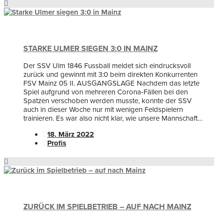
STARKE ULMER SIEGEN 3:0 IN MAINZ
Der SSV Ulm 1846 Fussball meldet sich eindrucksvoll
zurück und gewinnt mit 3:0 beim direkten Konkurrenten
FSV Mainz 05 II. AUSGANGSLAGE Nachdem das letzte
Spiel aufgrund von mehreren Corona-Fällen bei den
Spatzen verschoben werden musste, konnte der SSV
auch in dieser Woche nur mit wenigen Feldspielern
trainieren. Es war also nicht klar, wie unsere Mannschaft…
18. März 2022
Profis
ZURÜCK IM SPIELBETRIEB – AUF NACH MAINZ