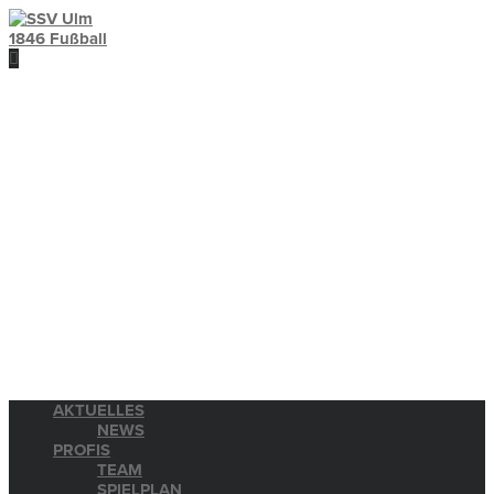
AKTUELLES
NEWS
PROFIS
TEAM
SPIELPLAN