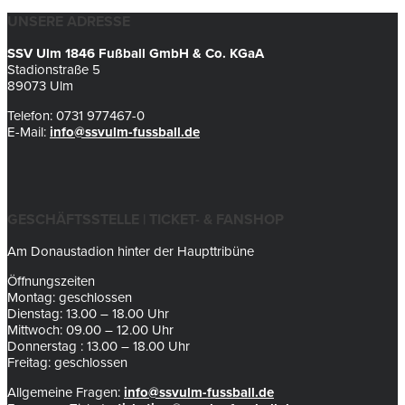
UNSERE ADRESSE
SSV Ulm 1846 Fußball GmbH & Co. KGaA
Stadionstraße 5
89073 Ulm
Telefon: 0731 977467-0
E-Mail:
info@ssvulm-fussball.de
GESCHÄFTSSTELLE | TICKET- & FANSHOP
Am Donaustadion hinter der Haupttribüne
Öffnungszeiten
Montag: geschlossen
Dienstag: 13.00 – 18.00 Uhr
Mittwoch: 09.00 – 12.00 Uhr
Donnerstag : 13.00 – 18.00 Uhr
Freitag: geschlossen
Allgemeine Fragen:
info@ssvulm-fussball.de