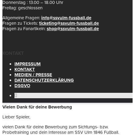
Donnerstag : 13.00 – 18.00 Uhr
Freitag: geschlossen
Allgemeine Fragen:
info@ssvulm-fussball.de
Fragen zu Tickets:
ticketing@ssvulm-fussball.de
Fragen zu Fanartikeln:
shop@ssvulm-fussball.de
KONTAKT
IMPRESSUM
KONTAKT
MEDIEN / PRESSE
DATENSCHUTZERKLÄRUNG
DSGVO
Vielen Dank für deine Bewerbung
Lieber Spieler,
vielen Dank für deine Bewerbung zum Sichtungs- bzw.
Probetraining und dein Interesse am SSV Ulm 1846 Fußball.