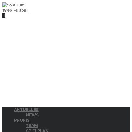
AKTUELLES
NEWS
PROFIS
TEAM
SPIELPLAN