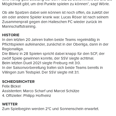
Möglichkeit gibt, um drei Punkte spielen zu können“, sagt Wörle.
Ob alle Spatzen dabei sein können ist noch offen, da zuletzt der
ein oder andere Spieler krank war. Lucas Röser ist nach seinem
Zusammenprall gegen den Halleschen FC wieder zurück im
Mannschaftstraining.
HISTORIE
In den letzten 20 Jahren trafen beide Teams regelmäßig in
Pflichtspielen aufeinander, zunächst in der Oberliga, dann in der
Regionalliga.
Die Bilanz in 28 Spielen spricht dabei knapp für den SCF, der
zwölf Spiele gewinnen konnte, der SSV siegte achtmal.
Beim letzten Duell 2021 siegte Freiburg mit 3:0.
In der Saisonvorbereitung trafen sich beide Teams bereits in
Villingen zum Testspiel. Der SSV siegte mit 3:1.
SCHIEDSRICHTER
Felix Bickel
Assistenten: Marco Scharf und Marcel Schütze
4. Offizieller: Philipp Hofheinz
WETTER
Zum Spielbeginn werden 2°C und Sonnenschein erwartet.