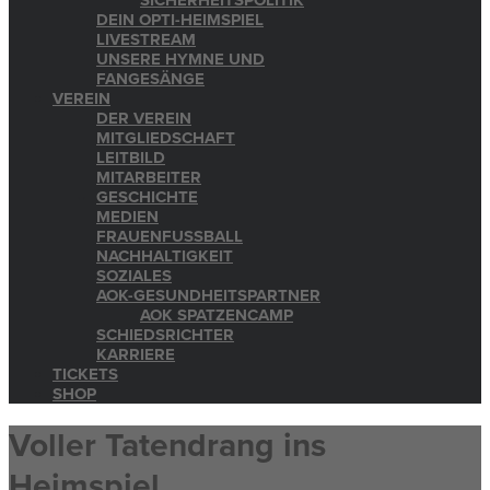
SICHERHEITSPOLITIK
DEIN OPTI-HEIMSPIEL
LIVESTREAM
UNSERE HYMNE UND
FANGESÄNGE
VEREIN
DER VEREIN
MITGLIEDSCHAFT
LEITBILD
MITARBEITER
GESCHICHTE
MEDIEN
FRAUENFUSSBALL
NACHHALTIGKEIT
SOZIALES
AOK-GESUNDHEITSPARTNER
AOK SPATZENCAMP
SCHIEDSRICHTER
KARRIERE
TICKETS
SHOP
Voller Tatendrang ins
Heimspiel