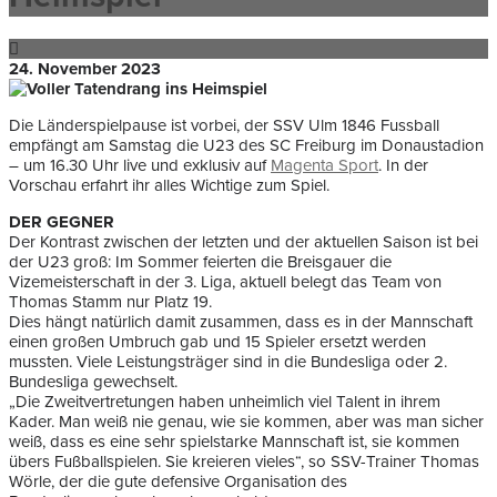
24. November 2023
Die Länderspielpause ist vorbei, der SSV Ulm 1846 Fussball
empfängt am Samstag die U23 des SC Freiburg im Donaustadion
– um 16.30 Uhr live und exklusiv auf
Magenta Sport
. In der
Vorschau erfahrt ihr alles Wichtige zum Spiel.
DER GEGNER
Der Kontrast zwischen der letzten und der aktuellen Saison ist bei
der U23 groß: Im Sommer feierten die Breisgauer die
Vizemeisterschaft in der 3. Liga, aktuell belegt das Team von
Thomas Stamm nur Platz 19.
Dies hängt natürlich damit zusammen, dass es in der Mannschaft
einen großen Umbruch gab und 15 Spieler ersetzt werden
mussten. Viele Leistungsträger sind in die Bundesliga oder 2.
Bundesliga gewechselt.
„Die Zweitvertretungen haben unheimlich viel Talent in ihrem
Kader. Man weiß nie genau, wie sie kommen, aber was man sicher
weiß, dass es eine sehr spielstarke Mannschaft ist, sie kommen
übers Fußballspielen. Sie kreieren vieles“, so SSV-Trainer Thomas
Wörle, der die gute defensive Organisation des