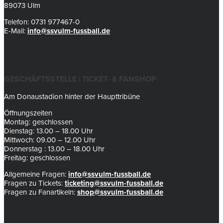
89073 Ulm
Telefon: 0731 977467-0
E-Mail:
info@ssvulm-fussball.de
GESCHÄFTSSTELLE | TICKET- & FANSHOP
Am Donaustadion hinter der Haupttribüne
Öffnungszeiten
Montag: geschlossen
Dienstag: 13.00 – 18.00 Uhr
Mittwoch: 09.00 – 12.00 Uhr
Donnerstag : 13.00 – 18.00 Uhr
Freitag: geschlossen
Allgemeine Fragen:
info@ssvulm-fussball.de
Fragen zu Tickets:
ticketing@ssvulm-fussball.de
Fragen zu Fanartikeln:
shop@ssvulm-fussball.de