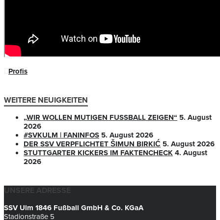
Profis
WEITERE NEUIGKEITEN
„WIR WOLLEN MUTIGEN FUSSBALL ZEIGEN“
5. August
2026
#SVKULM | FANINFOS
5. August 2026
DER SSV VERPFLICHTET ŠIMUN BIRKIĆ
5. August 2026
STUTTGARTER KICKERS IM FAKTENCHECK
4. August
2026
UNSERE ADRESSE
SSV Ulm 1846 Fußball GmbH & Co. KGaA
Stadionstraße 5