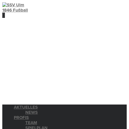
AKTUELLES
NEWS
PROFIS
TEAM
SPIELPLAN