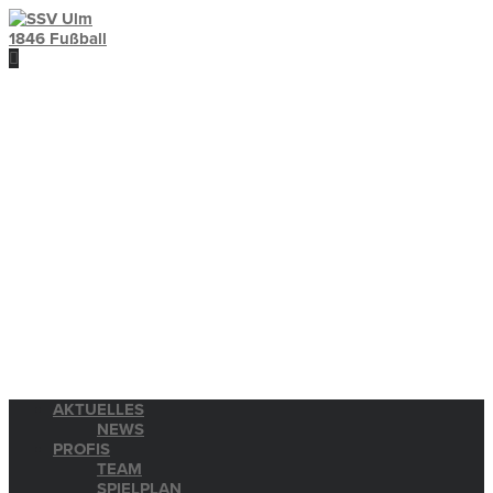
AKTUELLES
NEWS
PROFIS
TEAM
SPIELPLAN