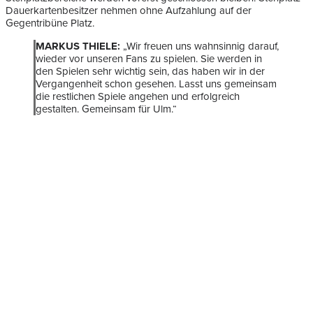
Dauerkartenbesitzer nehmen ohne Aufzahlung auf der
Gegentribüne Platz.
MARKUS THIELE:
„Wir freuen uns wahnsinnig darauf,
wieder vor unseren Fans zu spielen. Sie werden in
den Spielen sehr wichtig sein, das haben wir in der
Vergangenheit schon gesehen. Lasst uns gemeinsam
die restlichen Spiele angehen und erfolgreich
gestalten. Gemeinsam für Ulm.“