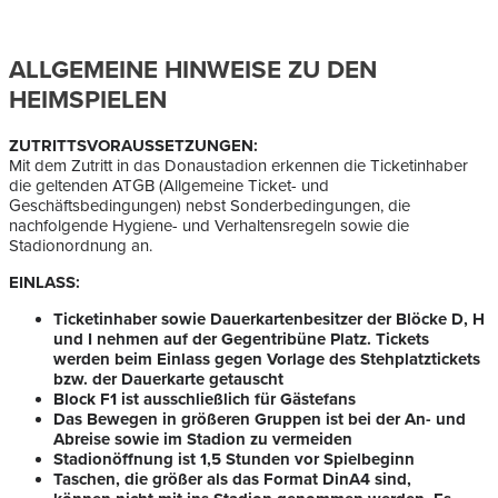
ALLGEMEINE HINWEISE ZU DEN
HEIMSPIELEN
ZUTRITTSVORAUSSETZUNGEN:
Mit dem Zutritt in das Donaustadion erkennen die Ticketinhaber
die geltenden ATGB (Allgemeine Ticket- und
Geschäftsbedingungen) nebst Sonderbedingungen, die
nachfolgende Hygiene- und Verhaltensregeln sowie die
Stadionordnung an.
EINLASS:
Ticketinhaber sowie Dauerkartenbesitzer der Blöcke D, H
und I nehmen auf der Gegentribüne Platz. Tickets
werden beim Einlass gegen Vorlage des Stehplatztickets
bzw. der Dauerkarte getauscht
Block F1 ist ausschließlich für Gästefans
Das Bewegen in größeren Gruppen ist bei der An- und
Abreise sowie im Stadion zu vermeiden
Stadionöffnung ist 1,5 Stunden vor Spielbeginn
Taschen, die größer als das Format DinA4 sind,