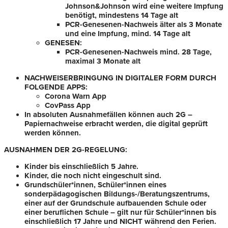
Johnson&Johnson wird eine weitere Impfung
benötigt, mindestens 14 Tage alt
PCR-Genesenen-Nachweis älter als 3 Monate
und eine Impfung, mind. 14 Tage alt
GENESEN:
PCR-Genesenen-Nachweis mind. 28 Tage,
maximal 3 Monate alt
NACHWEISERBRINGUNG IN DIGITALER FORM DURCH
FOLGENDE APPS:
Corona Warn App
CovPass App
In absoluten Ausnahmefällen können auch 2G –
Papiernachweise erbracht werden, die digital geprüft
werden können.
AUSNAHMEN DER 2G-REGELUNG:
Kinder bis einschließlich 5 Jahre.
Kinder, die noch nicht eingeschult sind.
Grundschüler*innen, Schüler*innen eines
sonderpädagogischen Bildungs-/Beratungszentrums,
einer auf der Grundschule aufbauenden Schule oder
einer beruflichen Schule – gilt nur für Schüler*innen bis
einschließlich 17 Jahre und NICHT während den Ferien.