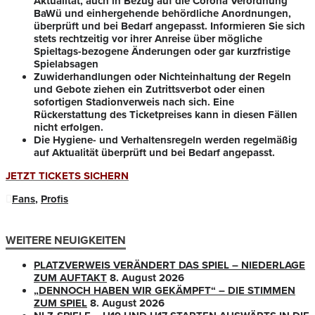
Aktualität, auch in Bezug auf die Corona Verordnung
BaWü und einhergehende behördliche Anordnungen,
überprüft und bei Bedarf angepasst. Informieren Sie sich
stets rechtzeitig vor ihrer Anreise über mögliche
Spieltags-bezogene Änderungen oder gar kurzfristige
Spielabsagen
Zuwiderhandlungen oder Nichteinhaltung der Regeln
und Gebote ziehen ein Zutrittsverbot oder einen
sofortigen Stadionverweis nach sich. Eine
Rückerstattung des Ticketpreises kann in diesen Fällen
nicht erfolgen.
Die Hygiene- und Verhaltensregeln werden regelmäßig
auf Aktualität überprüft und bei Bedarf angepasst.
JETZT TICKETS SICHERN
Fans
,
Profis
WEITERE NEUIGKEITEN
PLATZVERWEIS VERÄNDERT DAS SPIEL – NIEDERLAGE
ZUM AUFTAKT
8. August 2026
„DENNOCH HABEN WIR GEKÄMPFT“ – DIE STIMMEN
ZUM SPIEL
8. August 2026