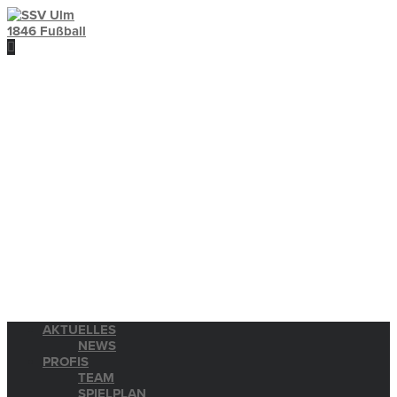
AKTUELLES
NEWS
PROFIS
TEAM
SPIELPLAN