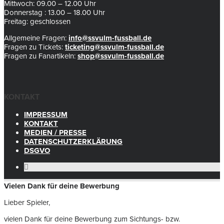
Mittwoch: 09.00 – 12.00 Uhr
Donnerstag : 13.00 – 18.00 Uhr
Freitag: geschlossen
Allgemeine Fragen:
info@ssvulm-fussball.de
Fragen zu Tickets:
ticketing@ssvulm-fussball.de
Fragen zu Fanartikeln:
shop@ssvulm-fussball.de
KONTAKT
IMPRESSUM
KONTAKT
MEDIEN / PRESSE
DATENSCHUTZERKLÄRUNG
DSGVO
Vielen Dank für deine Bewerbung
Lieber Spieler,
vielen Dank für deine Bewerbung zum Sichtungs- bzw.