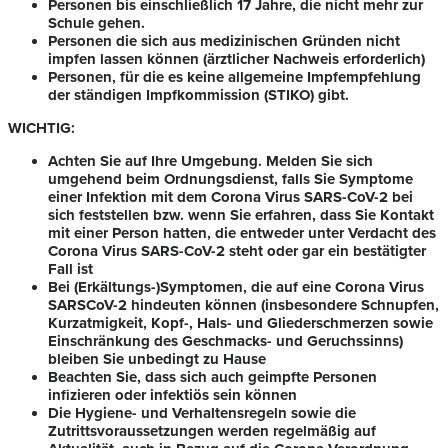
Personen bis einschließlich 17 Jahre, die nicht mehr zur
Schule gehen.
Personen die sich aus medizinischen Gründen nicht
impfen lassen können (ärztlicher Nachweis erforderlich)
Personen, für die es keine allgemeine Impfempfehlung
der ständigen Impfkommission (STIKO) gibt.
WICHTIG:
Achten Sie auf Ihre Umgebung. Melden Sie sich
umgehend beim Ordnungsdienst, falls Sie Symptome
einer Infektion mit dem Corona Virus SARS-CoV-2 bei
sich feststellen bzw. wenn Sie erfahren, dass Sie Kontakt
mit einer Person hatten, die entweder unter Verdacht des
Corona Virus SARS-CoV-2 steht oder gar ein bestätigter
Fall ist
Bei (Erkältungs-)Symptomen, die auf eine Corona Virus
SARSCoV-2 hindeuten können (insbesondere Schnupfen,
Kurzatmigkeit, Kopf-, Hals- und Gliederschmerzen sowie
Einschränkung des Geschmacks- und Geruchssinns)
bleiben Sie unbedingt zu Hause
Beachten Sie, dass sich auch geimpfte Personen
infizieren oder infektiös sein können
Die Hygiene- und Verhaltensregeln sowie die
Zutrittsvoraussetzungen werden regelmäßig auf