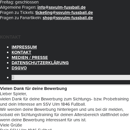
Freitag: geschlossen
Allgemeine Fragen:
info@ssvulm-fussball.de
Fragen zu Tickets:
ticketing@ssvulm-fussball.de
Fragen zu Fanartikeln:
shop@ssvulm-fussball.de
KONTAKT
IMPRESSUM
KONTAKT
MEDIEN / PRESSE
DATENSCHUTZERKLÄRUNG
DSGVO
Vielen Dank für deine Bewerbung
Lieber Spieler,
vielen Dank für deine Bewerbung zum Sichtungs- bzw. Probetraining
und dein Interesse am SSV Ulm 1846 Fußball.
Wir werden deine Bewerbung hinterlegen und uns bei dir melden,
sobald ein Sichtungstraining für deinen Altersbereich stattfindet oder
wenn deine Bewerbung interessant für uns ist.
Viele Grüße