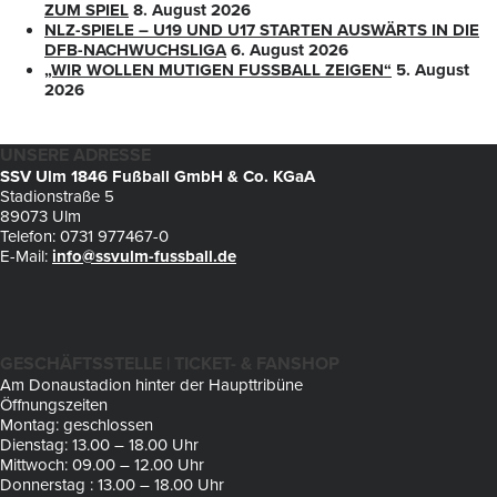
ZUM SPIEL
8. August 2026
NLZ-SPIELE – U19 UND U17 STARTEN AUSWÄRTS IN DIE
DFB-NACHWUCHSLIGA
6. August 2026
„WIR WOLLEN MUTIGEN FUSSBALL ZEIGEN“
5. August
2026
UNSERE ADRESSE
SSV Ulm 1846 Fußball GmbH & Co. KGaA
Stadionstraße 5
89073 Ulm
Telefon: 0731 977467-0
E-Mail:
info@ssvulm-fussball.de
GESCHÄFTSSTELLE | TICKET- & FANSHOP
Am Donaustadion hinter der Haupttribüne
Öffnungszeiten
Montag: geschlossen
Dienstag: 13.00 – 18.00 Uhr
Mittwoch: 09.00 – 12.00 Uhr
Donnerstag : 13.00 – 18.00 Uhr