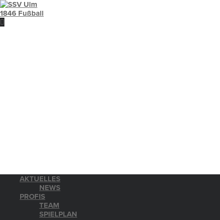
AKTUELLES
NEWS
PROFIS
TEAM
SPIELPLAN