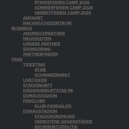
PFINGSFERIEN CAMP 2026
SOMMERFERIEN CAMP 2026
HERBSTFERIEN CAMP 2026
ANFAHRT
NACHWUCHSZENTRUM
BUSINESS
ANSPRECHPARTNER
NEUIGKEITEN
UNSERE PARTNER
SPONSORING
PARTNERFINDER
FANS
TICKETING
ATGB
SCHWARZMARKT
LIVETICKER
STADIONHEFT
KINDERGEBURTSTAG IM
DONAUSTADION
FANCLUBS
KLUB-FANDIALOG
DONAUSTADION
STADIONORDNUNG
VERBOTENE GEGENSTÄNDE
SICHERHEITSPOLITIK