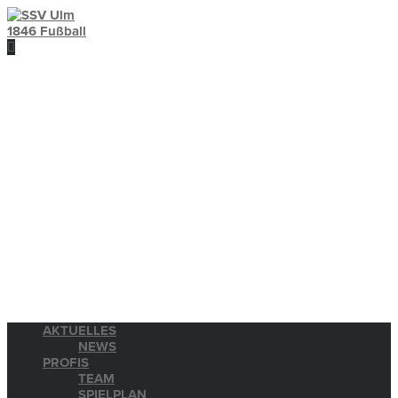
AKTUELLES
NEWS
PROFIS
TEAM
SPIELPLAN