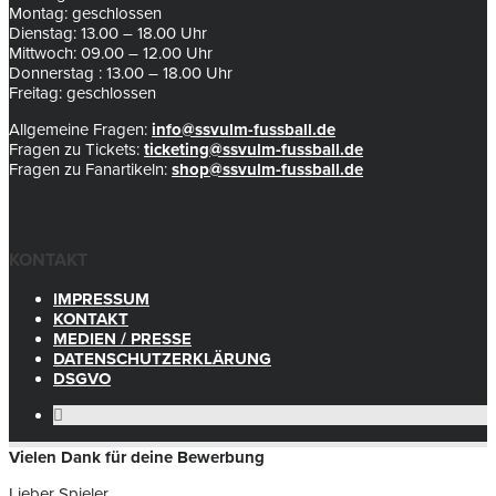
Montag: geschlossen
Dienstag: 13.00 – 18.00 Uhr
Mittwoch: 09.00 – 12.00 Uhr
Donnerstag : 13.00 – 18.00 Uhr
Freitag: geschlossen
Allgemeine Fragen:
info@ssvulm-fussball.de
Fragen zu Tickets:
ticketing@ssvulm-fussball.de
Fragen zu Fanartikeln:
shop@ssvulm-fussball.de
KONTAKT
IMPRESSUM
KONTAKT
MEDIEN / PRESSE
DATENSCHUTZERKLÄRUNG
DSGVO
Vielen Dank für deine Bewerbung
Lieber Spieler,