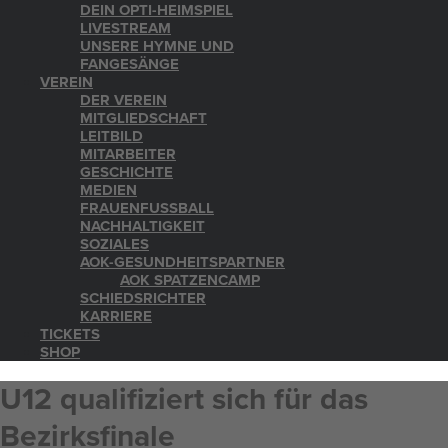
DEIN OPTI-HEIMSPIEL
LIVESTREAM
UNSERE HYMNE UND
FANGESÄNGE
VEREIN
DER VEREIN
MITGLIEDSCHAFT
LEITBILD
MITARBEITER
GESCHICHTE
MEDIEN
FRAUENFUSSBALL
NACHHALTIGKEIT
SOZIALES
AOK-GESUNDHEITSPARTNER
AOK SPATZENCAMP
SCHIEDSRICHTER
KARRIERE
TICKETS
SHOP
U12 qualifiziert sich für das
Bezirksfinale