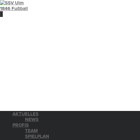
AKTUELLES
NEWS
PROFIS
TEAM
SPIELPLAN