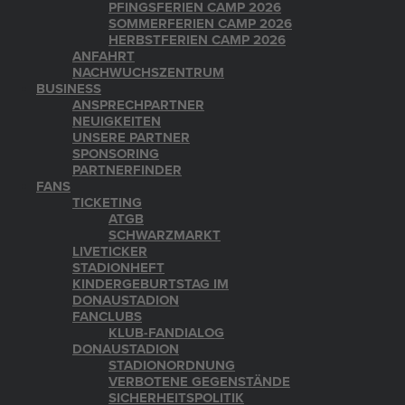
PFINGSFERIEN CAMP 2026
SOMMERFERIEN CAMP 2026
HERBSTFERIEN CAMP 2026
ANFAHRT
NACHWUCHSZENTRUM
BUSINESS
ANSPRECHPARTNER
NEUIGKEITEN
UNSERE PARTNER
SPONSORING
PARTNERFINDER
FANS
TICKETING
ATGB
SCHWARZMARKT
LIVETICKER
STADIONHEFT
KINDERGEBURTSTAG IM
DONAUSTADION
FANCLUBS
KLUB-FANDIALOG
DONAUSTADION
STADIONORDNUNG
VERBOTENE GEGENSTÄNDE
SICHERHEITSPOLITIK