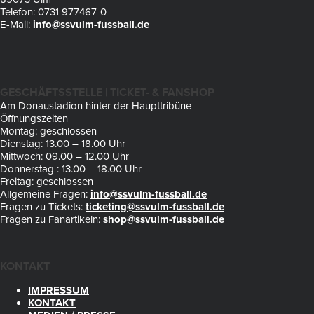
Telefon: 0731 977467-0
E-Mail:
info@ssvulm-fussball.de
GESCHÄFTSSTELLE | TICKET- & FANSHOP
Am Donaustadion hinter der Haupttribüne
Öffnungszeiten
Montag: geschlossen
Dienstag: 13.00 – 18.00 Uhr
Mittwoch: 09.00 – 12.00 Uhr
Donnerstag : 13.00 – 18.00 Uhr
Freitag: geschlossen
Allgemeine Fragen:
info@ssvulm-fussball.de
Fragen zu Tickets:
ticketing@ssvulm-fussball.de
Fragen zu Fanartikeln:
shop@ssvulm-fussball.de
KONTAKT
IMPRESSUM
KONTAKT