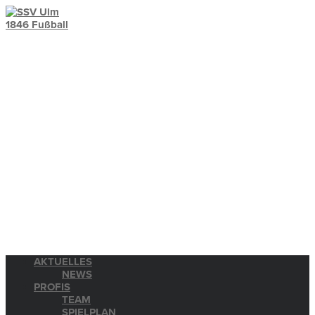
AKTUELLES
NEWS
PROFIS
TEAM
SPIELPLAN