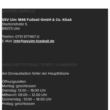
UNSERE ADRESSE
SSV Ulm 1846 Fußball GmbH & Co. KGaA
Stadionstraße 5
89073 Ulm
Telefon: 0731 977467-0
E-Mail:
info@ssvulm-fussball.de
GESCHÄFTSSTELLE | TICKET- & FANSHOP
Am Donaustadion hinter der Haupttribüne
Öffnungszeiten
Montag: geschlossen
Dienstag: 13.00 – 18.00 Uhr
Mittwoch: 09.00 – 12.00 Uhr
Donnerstag : 13.00 – 18.00 Uhr
Freitag: geschlossen