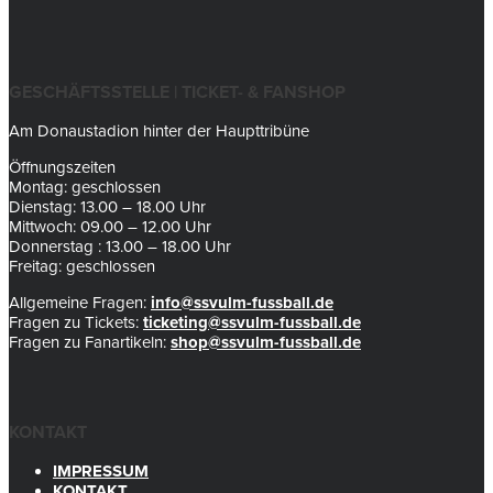
GESCHÄFTSSTELLE | TICKET- & FANSHOP
Am Donaustadion hinter der Haupttribüne
Öffnungszeiten
Montag: geschlossen
Dienstag: 13.00 – 18.00 Uhr
Mittwoch: 09.00 – 12.00 Uhr
Donnerstag : 13.00 – 18.00 Uhr
Freitag: geschlossen
Allgemeine Fragen:
info@ssvulm-fussball.de
Fragen zu Tickets:
ticketing@ssvulm-fussball.de
Fragen zu Fanartikeln:
shop@ssvulm-fussball.de
KONTAKT
IMPRESSUM
KONTAKT