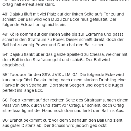
Ortag hält erneut sehr stark.
48‘ Dajaku läuft mit viel Platz auf der linken Seite aufs Tor zu und
schießt. Der Ball wird von Dudu zur Ecke raus gefaustet. Der
folgende Eckball bringt nichts ein.
49‘ Kölle kommt auf der linken Seite bis zur Eckfahne und passt
scharf in den Strafraum zu Röser. Dieser schießt direkt, doch der
Ball hat zu wenig Power und Dudu hat den Ball sicher.
54‘ Dajaku flankt über das ganze Spielfeld zu Chessa, welcher mit
dem Ball in den Strafraum geht und schießt. Der Ball wird
abgeblockt.
55‘ Tooooor für den SSV. #VIKULM. 0:1. Die folgende Ecke wird
kurz ausgeführt. Dajaku bringt nach einem starken Dribbling eine
Flanke in den Strafraum. Dort steht Seegert und köpft die Kugel
perfekt ins lange Eck.
66‘ Popp kommt auf der rechten Seite des Strafraums, nach einem
Pass von Otto, durch und steht vor Ortag. Er schießt, doch Ortag
ist reflexartig mit der Hand noch dran und lenkt den Ball ins Aus.
80‘ Brandt bekommt kurz vor dem Strafraum den Ball und zieht
aus guter Distanz ab. Der Schuss wird jedoch geblockt.