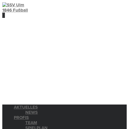
AKTUELLES
NEWS
PROFIS
TEAM
SPIELPLAN