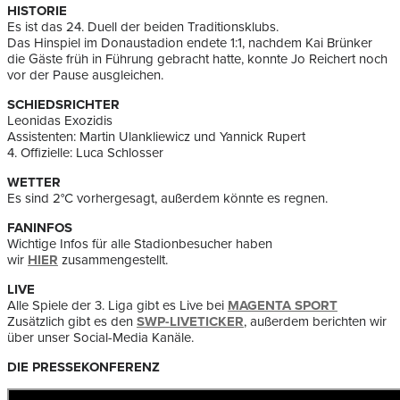
HISTORIE
Es ist das 24. Duell der beiden Traditionsklubs.
Das Hinspiel im Donaustadion endete 1:1, nachdem Kai Brünker
die Gäste früh in Führung gebracht hatte, konnte Jo Reichert noch
vor der Pause ausgleichen.
SCHIEDSRICHTER
Leonidas Exozidis
Assistenten: Martin Ulankliewicz und Yannick Rupert
4. Offizielle: Luca Schlosser
WETTER
Es sind 2°C vorhergesagt, außerdem könnte es regnen.
FANINFOS
Wichtige Infos für alle Stadionbesucher haben
wir
HIER
zusammengestellt.
LIVE
Alle Spiele der 3. Liga gibt es Live bei
MAGENTA SPORT
Zusätzlich gibt es den
SWP-LIVETICKER
, außerdem berichten wir
über unser Social-Media Kanäle.
DIE PRESSEKONFERENZ