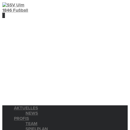
AKTUELLES
NEWS
PROFIS
TEAM
SPIELPLAN