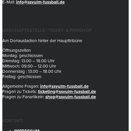
E-Mail:
info@ssvulm-fussball.de
GESCHÄFTSSTELLE | TICKET- & FANSHOP
Am Donaustadion hinter der Haupttribüne
Öffnungszeiten
Montag: geschlossen
Dienstag: 13.00 – 18.00 Uhr
Mittwoch: 09.00 – 12.00 Uhr
Donnerstag : 13.00 – 18.00 Uhr
Freitag: geschlossen
Allgemeine Fragen:
info@ssvulm-fussball.de
Fragen zu Tickets:
ticketing@ssvulm-fussball.de
Fragen zu Fanartikeln:
shop@ssvulm-fussball.de
KONTAKT