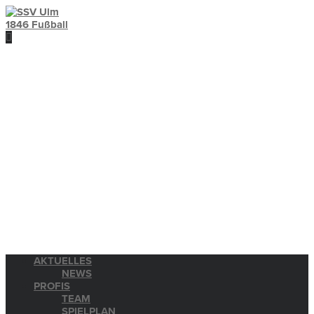
AKTUELLES
NEWS
PROFIS
TEAM
SPIELPLAN