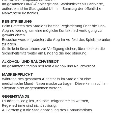
Im gesamten DING-Gebiet gilt das Stadionticket als Fahrkarte,
außerdem ist im Stadtgebiet Ulm am Samstag der öffentliche
Nahverkehr kostenlos.
REGISTRIERUNG
Beim Betreten des Stadions ist eine Registrierung über die luca-
App notwendig, um eine mögliche Kontaktnachverfolgung zu
gewährleisten.
Besucher werden gebeten, die App im Vorfeld des Spiels herunter
zu laden.
Sollte kein Smartphone zur Verfügung stehen, übernehmen die
Sicherheitsmitarbeiter am Eingang die Registrierung.
ALKOHOL- UND RAUCHVERBOT
Im gesamten Stadion herrscht Alkohol- und Rauchverbot.
MASKENPFLICHT
Während des gesamten Aufenthalts im Stadion ist eine
medizinische Mund- Nasenmaske zu tragen. Diese kann auch am
Sitzplatz nicht abgenommen werden.
GEGENSTÄNDE
Es können lediglich „Knirpse“ mitgenommen werden,
Regenschirme sind nicht zulässig.
Außerdem gilt die Stadionordnung des Donaustadions.