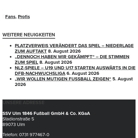
Fans
,
Profis
WEITERE NEUIGKEITEN
PLATZVERWEIS VERÄNDERT DAS SPIEL – NIEDERLAGE
ZUM AUFTAKT
8. August 2026
„DENNOCH HABEN WIR GEKÄMPFT“ – DIE STIMMEN
ZUM SPIEL
8. August 2026
NLZ-SPIELE – U19 UND U17 STARTEN AUSWÄRTS IN DIE
DFB-NACHWUCHSLIGA
6. August 2026
„WIR WOLLEN MUTIGEN FUSSBALL ZEIGEN“
5. August
2026
UNSERE ADRESSE
SSV Ulm 1846 Fußball GmbH & Co. KGaA
Stadionstraße 5
89073 Ulm
Telefon: 0731 977467-0