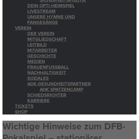
SICHERHEITSPOLITIK
DEIN OPTI-HEIMSPIEL
LIVESTREAM
UNSERE HYMNE UND
FANGESÄNGE
VEREIN
DER VEREIN
MITGLIEDSCHAFT
LEITBILD
MITARBEITER
GESCHICHTE
MEDIEN
FRAUENFUSSBALL
NACHHALTIGKEIT
SOZIALES
AOK-GESUNDHEITSPARTNER
AOK SPATZENCAMP
SCHIEDSRICHTER
KARRIERE
TICKETS
SHOP
Wichtige Hinweise zum DFB-
Pokalspiel – stationärer