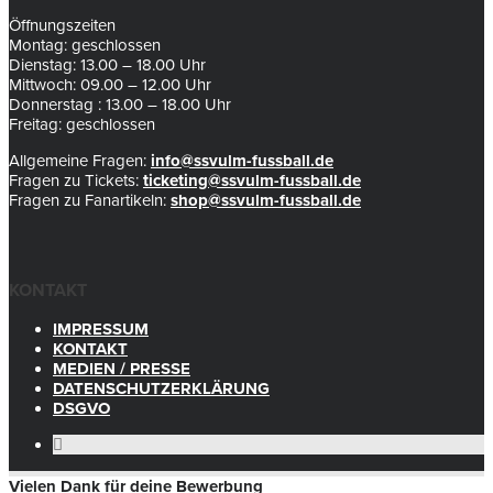
Öffnungszeiten
Montag: geschlossen
Dienstag: 13.00 – 18.00 Uhr
Mittwoch: 09.00 – 12.00 Uhr
Donnerstag : 13.00 – 18.00 Uhr
Freitag: geschlossen
Allgemeine Fragen:
info@ssvulm-fussball.de
Fragen zu Tickets:
ticketing@ssvulm-fussball.de
Fragen zu Fanartikeln:
shop@ssvulm-fussball.de
KONTAKT
IMPRESSUM
KONTAKT
MEDIEN / PRESSE
DATENSCHUTZERKLÄRUNG
DSGVO
Vielen Dank für deine Bewerbung