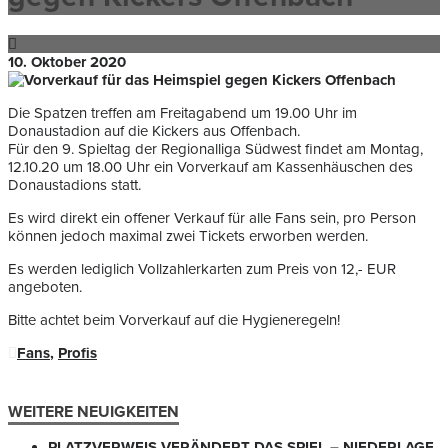
10. Oktober 2020
Die Spatzen treffen am Freitagabend um 19.00 Uhr im
Donaustadion auf die Kickers aus Offenbach.
Für den 9. Spieltag der Regionalliga Südwest findet am Montag,
12.10.20 um 18.00 Uhr ein Vorverkauf am Kassenhäuschen des
Donaustadions statt.
Es wird direkt ein offener Verkauf für alle Fans sein, pro Person
können jedoch maximal zwei Tickets erworben werden.
Es werden lediglich Vollzahlerkarten zum Preis von 12,- EUR
angeboten.
Bitte achtet beim Vorverkauf auf die Hygieneregeln!
Fans
,
Profis
WEITERE NEUIGKEITEN
PLATZVERWEIS VERÄNDERT DAS SPIEL – NIEDERLAGE