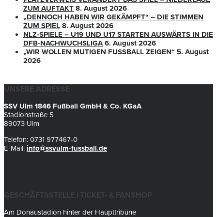
ZUM AUFTAKT
8. August 2026
„DENNOCH HABEN WIR GEKÄMPFT“ – DIE STIMMEN
ZUM SPIEL
8. August 2026
NLZ-SPIELE – U19 UND U17 STARTEN AUSWÄRTS IN DIE
DFB-NACHWUCHSLIGA
6. August 2026
„WIR WOLLEN MUTIGEN FUSSBALL ZEIGEN“
5. August
2026
UNSERE ADRESSE
SSV Ulm 1846 Fußball GmbH & Co. KGaA
Stadionstraße 5
89073 Ulm
Telefon: 0731 977467-0
E-Mail:
info@ssvulm-fussball.de
GESCHÄFTSSTELLE | TICKET- & FANSHOP
Am Donaustadion hinter der Haupttribüne