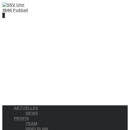
AKTUELLES
NEWS
PROFIS
TEAM
SPIELPLAN