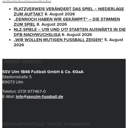
PLATZVERWEIS VERÄNDERT DAS SPIEL – NIEDERLAGE
ZUM AUFTAKT
8. August 2026
„DENNOCH HABEN WIR GEKÄMPFT“ – DIE STIMMEN
ZUM SPIEL
8. August 2026
NLZ-SPIELE – U19 UND U17 STARTEN AUSWÄRTS IN DIE
DFB-NACHWUCHSLIGA
6. August 2026
„WIR WOLLEN MUTIGEN FUSSBALL ZEIGEN“
5. August
2026
UNSERE ADRESSE
SSV Ulm 1846 Fußball GmbH & Co. KGaA
Stadionstraße 5
89073 Ulm
Telefon: 0731 977467-0
E-Mail:
info@ssvulm-fussball.de
GESCHÄFTSSTELLE | TICKET- & FANSHOP