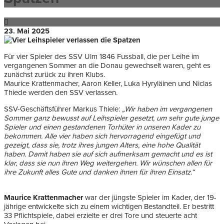
23. Mai 2025
Für vier Spieler des SSV Ulm 1846 Fussball, die per Leihe im
vergangenen Sommer an die Donau gewechselt waren, geht es
zunächst zurück zu ihren Klubs.
Maurice Krattenmacher, Aaron Keller, Luka Hyryläinen und Niclas
Thiede werden den SSV verlassen.
SSV-Geschäftsführer Markus Thiele:
„Wir haben im vergangenen
Sommer ganz bewusst auf Leihspieler gesetzt, um sehr gute junge
Spieler und einen gestandenen Torhüter in unseren Kader zu
bekommen. Alle vier haben sich hervorragend eingefügt und
gezeigt, dass sie, trotz ihres jungen Alters, eine hohe Qualität
haben. Damit haben sie auf sich aufmerksam gemacht und es ist
klar, dass sie nun ihren Weg weitergehen. Wir wünschen allen für
ihre Zukunft alles Gute und danken ihnen für ihren Einsatz.“
Maurice Krattenmacher
war der jüngste Spieler im Kader, der 19-
jährige entwickelte sich zu einem wichtigen Bestandteil. Er bestritt
33 Pflichtspiele, dabei erzielte er drei Tore und steuerte acht