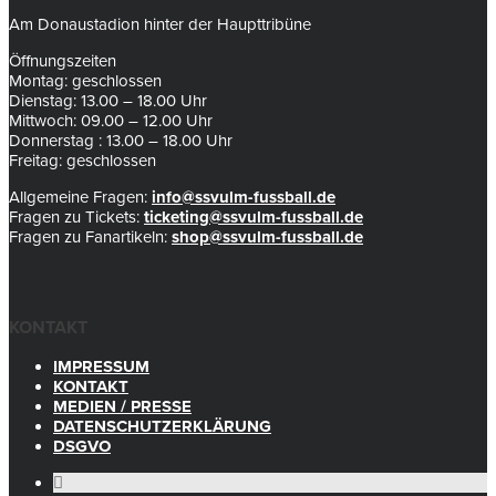
Am Donaustadion hinter der Haupttribüne
Öffnungszeiten
Montag: geschlossen
Dienstag: 13.00 – 18.00 Uhr
Mittwoch: 09.00 – 12.00 Uhr
Donnerstag : 13.00 – 18.00 Uhr
Freitag: geschlossen
Allgemeine Fragen:
info@ssvulm-fussball.de
Fragen zu Tickets:
ticketing@ssvulm-fussball.de
Fragen zu Fanartikeln:
shop@ssvulm-fussball.de
KONTAKT
IMPRESSUM
KONTAKT
MEDIEN / PRESSE
DATENSCHUTZERKLÄRUNG
DSGVO