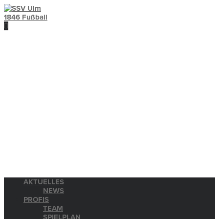
AKTUELLES
NEWS
PROFIS
TEAM
SPIELPLAN