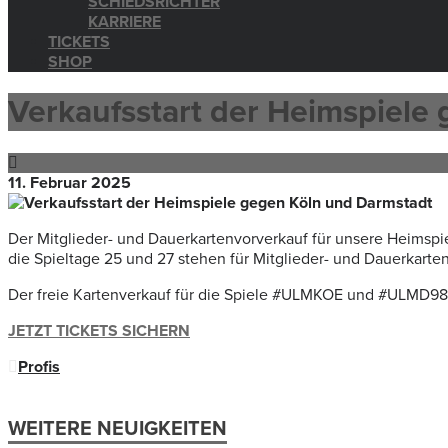
SCHIEDSRICHTER
KARRIERE
TICKETS
SHOP
Verkaufsstart der Heimspiele
11. Februar 2025
Der Mitglieder- und Dauerkartenvorverkauf für unsere Heimspi
die Spieltage 25 und 27 stehen für Mitglieder- und Dauerkart
Der freie Kartenverkauf für die Spiele #ULMKOE und #ULMD98
JETZT TICKETS SICHERN
Profis
WEITERE NEUIGKEITEN