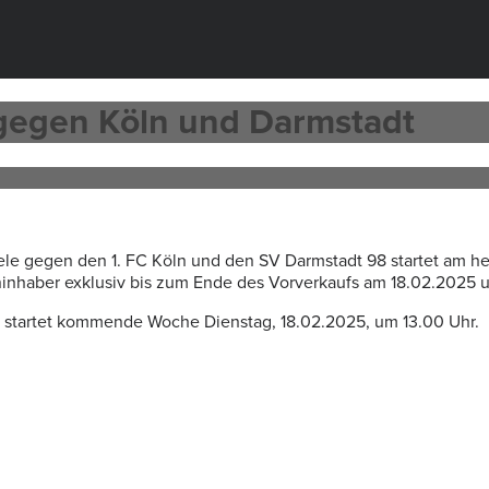
 gegen Köln und Darmstadt
ele gegen den 1. FC Köln und den SV Darmstadt 98 startet am he
eninhaber exklusiv bis zum Ende des Vorverkaufs am 18.02.2025 
 startet kommende Woche Dienstag, 18.02.2025, um 13.00 Uhr.