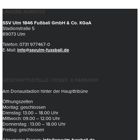
UNSERE ADRESSE
SSV Ulm 1846 Fußball GmbH & Co. KGaA
Stadionstraße 5
89073 Ulm
Telefon: 0731 977467-0
E-Mail:
info@ssvulm-fussball.de
GESCHÄFTSSTELLE | TICKET- & FANSHOP
Am Donaustadion hinter der Haupttribüne
Öffnungszeiten
Montag: geschlossen
Dienstag: 13.00 – 18.00 Uhr
Mittwoch: 09.00 – 12.00 Uhr
Donnerstag : 13.00 – 18.00 Uhr
Freitag: geschlossen