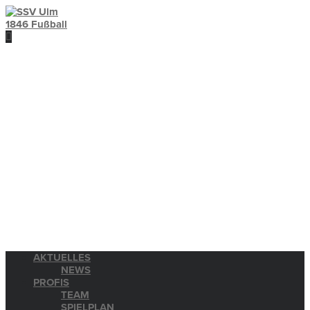
AKTUELLES
NEWS
PROFIS
TEAM
SPIELPLAN