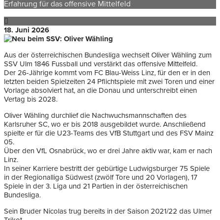
Erfahrung für das offensive Mittelfeld
18. Juni 2026
Aus der österreichischen Bundesliga wechselt Oliver Wähling zum
SSV Ulm 1846 Fussball und verstärkt das offensive Mittelfeld.
Der 26-Jährige kommt vom FC Blau-Weiss Linz, für den er in den
letzten beiden Spielzeiten 24 Pflichtspiele mit zwei Toren und einer
Vorlage absolviert hat, an die Donau und unterschreibt einen
Vertag bis 2028.
Oliver Wähling durchlief die Nachwuchsmannschaften des
Karlsruher SC, wo er bis 2018 ausgebildet wurde. Anschließend
spielte er für die U23-Teams des VfB Stuttgart und des FSV Mainz
05.
Über den VfL Osnabrück, wo er drei Jahre aktiv war, kam er nach
Linz.
In seiner Karriere bestritt der gebürtige Ludwigsburger 75 Spiele
in der Regionalliga Südwest (zwölf Tore und 20 Vorlagen), 17
Spiele in der 3. Liga und 21 Partien in der österreichischen
Bundesliga.
Sein Bruder Nicolas trug bereits in der Saison 2021/22 das Ulmer