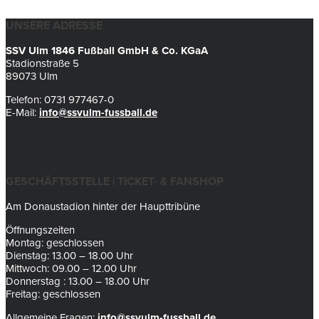
UNSERE ADRESSE
SSV Ulm 1846 Fußball GmbH & Co. KGaA
Stadionstraße 5
89073 Ulm
Telefon: 0731 977467-0
E-Mail:
info@ssvulm-fussball.de
GESCHÄFTSSTELLE | TICKET- & FANSHOP
Am Donaustadion hinter der Haupttribüne
Öffnungszeiten
Montag: geschlossen
Dienstag: 13.00 – 18.00 Uhr
Mittwoch: 09.00 – 12.00 Uhr
Donnerstag : 13.00 – 18.00 Uhr
Freitag: geschlossen
Allgemeine Fragen:
info@ssvulm-fussball.de