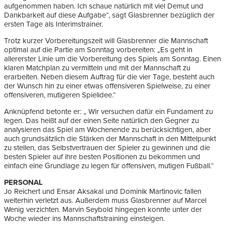
aufgenommen haben. Ich schaue natürlich mit viel Demut und
Dankbarkeit auf diese Aufgabe“, sagt Glasbrenner bezüglich der
ersten Tage als Interimstrainer.
Trotz kurzer Vorbereitungszeit will Glasbrenner die Mannschaft
optimal auf die Partie am Sonntag vorbereiten: „Es geht in
allererster Linie um die Vorbereitung des Spiels am Sonntag. Einen
klaren Matchplan zu vermitteln und mit der Mannschaft zu
erarbeiten. Neben diesem Auftrag für die vier Tage, besteht auch
der Wunsch hin zu einer etwas offensiveren Spielweise, zu einer
offensiveren, mutigeren Spielidee.“
Anknüpfend betonte er: „ Wir versuchen dafür ein Fundament zu
legen. Das heißt auf der einen Seite natürlich den Gegner zu
analysieren das Spiel am Wochenende zu berücksichtigen, aber
auch grundsätzlich die Stärken der Mannschaft in den Mittelpunkt
zu stellen, das Selbstvertrauen der Spieler zu gewinnen und die
besten Spieler auf ihre besten Positionen zu bekommen und
einfach eine Grundlage zu legen für offensiven, mutigen Fußball.“
PERSONAL
Jo Reichert und Ensar Aksakal und Dominik Martinovic fallen
weiterhin verletzt aus. Außerdem muss Glasbrenner auf Marcel
Wenig verzichten. Marvin Seybold hingegen konnte unter der
Woche wieder ins Mannschaftstraining einsteigen.