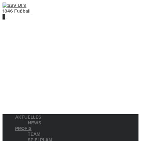
AKTUELLES
NEWS
PROFIS
TEAM
SPIELPLAN