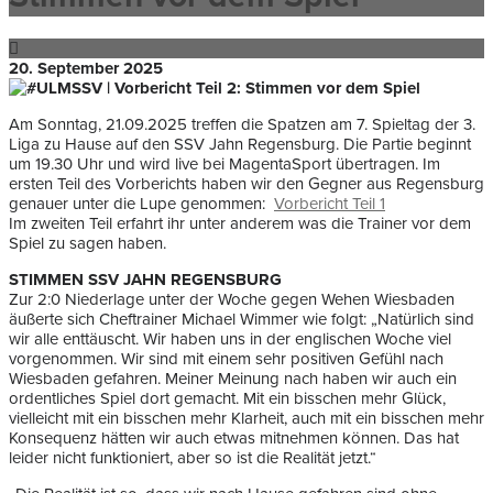
20. September 2025
Am Sonntag, 21.09.2025 treffen die Spatzen am 7. Spieltag der 3.
Liga zu Hause auf den SSV Jahn Regensburg. Die Partie beginnt
um 19.30 Uhr und wird live bei MagentaSport übertragen. Im
ersten Teil des Vorberichts haben wir den Gegner aus Regensburg
genauer unter die Lupe genommen:
Vorbericht Teil 1
Im zweiten Teil erfahrt ihr unter anderem was die Trainer vor dem
Spiel zu sagen haben.
STIMMEN SSV JAHN REGENSBURG
Zur 2:0 Niederlage unter der Woche gegen Wehen Wiesbaden
äußerte sich Cheftrainer Michael Wimmer wie folgt: „Natürlich sind
wir alle enttäuscht. Wir haben uns in der englischen Woche viel
vorgenommen. Wir sind mit einem sehr positiven Gefühl nach
Wiesbaden gefahren. Meiner Meinung nach haben wir auch ein
ordentliches Spiel dort gemacht. Mit ein bisschen mehr Glück,
vielleicht mit ein bisschen mehr Klarheit, auch mit ein bisschen mehr
Konsequenz hätten wir auch etwas mitnehmen können. Das hat
leider nicht funktioniert, aber so ist die Realität jetzt.“