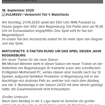
18. September 2025
Am Sonntag, 21.09.2025 spielt der SSV Ulm 1846 Fussball zu
Hause gegen den SSV Jahn Regensburg. Die Partie wird um 19.30
Uhr im Donaustadion angepfiffen. Das Spiel seht ihr live bei
MagentaSport.
Im ersten Teil des Vorberichts erfahrt ihr ihr mehr über den Gegner
und das Spiel.
MATCHFACTS: 5 FAKTEN RUND UM DAS SPIEL GEGEN JAHN
REGENSBURG
Ein neuer Trainer für die neue Saison
Mit Michael Wimmer steht in dieser Saison ein neuer Trainer an der
Seitenlinie der Regensburger. Er trainierte zuvor den schottischen
Erstligisten Motherwell FC, verlies diesen aber bereits nach nur 12
Spielen, aufgrund familiärer Probleme. In Regensburg trat er die
Nachfolge von Andreas Patz an, welcher sich nach dem Abstieg
aus der 2. Bundesliga in der Saison 24/25 mit dem Verein geeinigt
hatte, die Zusammenarbeit nicht fortzusetzen.
Großer Umbruch
Nach dem Abstieg in die 3. Liga stand im Sommer ein großer