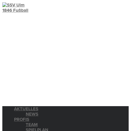
AKTUELLES
NEWS
PROFIS
TEAM
SPIELPLAN