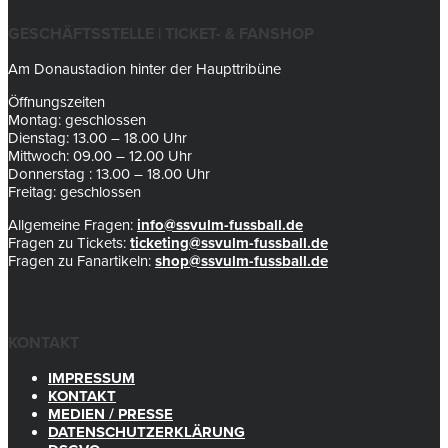
GESCHÄFTSSTELLE | TICKET- & FANSHOP
Am Donaustadion hinter der Haupttribüne
Öffnungszeiten
Montag: geschlossen
Dienstag: 13.00 – 18.00 Uhr
Mittwoch: 09.00 – 12.00 Uhr
Donnerstag : 13.00 – 18.00 Uhr
Freitag: geschlossen
Allgemeine Fragen:
info@ssvulm-fussball.de
Fragen zu Tickets:
ticketing@ssvulm-fussball.de
Fragen zu Fanartikeln:
shop@ssvulm-fussball.de
KONTAKT
IMPRESSUM
KONTAKT
MEDIEN / PRESSE
DATENSCHUTZERKLÄRUNG