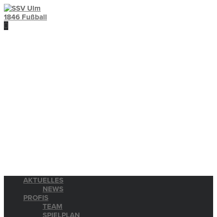
AKTUELLES
NEWS
PROFIS
TEAM
SPIELPLAN