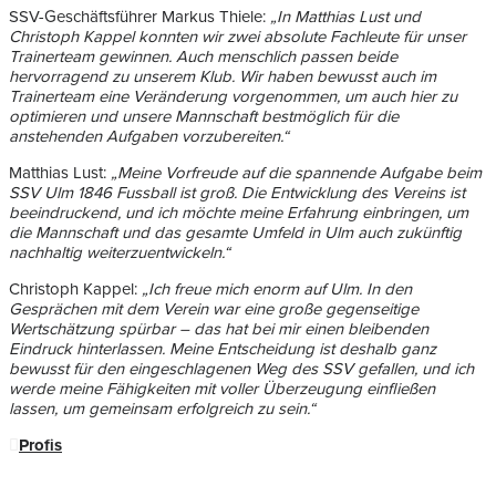
SSV-Geschäftsführer Markus Thiele:
„In Matthias Lust und
Christoph Kappel konnten wir zwei absolute Fachleute für unser
Trainerteam gewinnen. Auch menschlich passen beide
hervorragend zu unserem Klub. Wir haben bewusst auch im
Trainerteam eine Veränderung vorgenommen, um auch hier zu
optimieren und unsere Mannschaft bestmöglich für die
anstehenden Aufgaben vorzubereiten.“
Matthias Lust:
„Meine Vorfreude auf die spannende Aufgabe beim
SSV Ulm 1846 Fussball ist groß. Die Entwicklung des Vereins ist
beeindruckend, und ich möchte meine Erfahrung einbringen, um
die Mannschaft und das gesamte Umfeld in Ulm auch zukünftig
nachhaltig weiterzuentwickeln.“
Christoph Kappel:
„Ich freue mich enorm auf Ulm. In den
Gesprächen mit dem Verein war eine große gegenseitige
Wertschätzung spürbar – das hat bei mir einen bleibenden
Eindruck hinterlassen. Meine Entscheidung ist deshalb ganz
bewusst für den eingeschlagenen Weg des SSV gefallen, und ich
werde meine Fähigkeiten mit voller Überzeugung einfließen
lassen, um gemeinsam erfolgreich zu sein.“
Profis