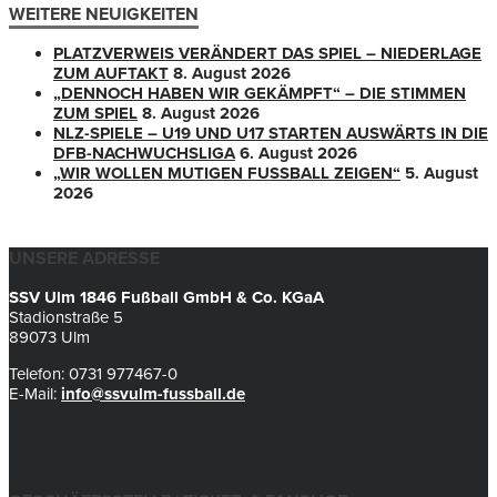
WEITERE NEUIGKEITEN
PLATZVERWEIS VERÄNDERT DAS SPIEL – NIEDERLAGE
ZUM AUFTAKT
8. August 2026
„DENNOCH HABEN WIR GEKÄMPFT“ – DIE STIMMEN
ZUM SPIEL
8. August 2026
NLZ-SPIELE – U19 UND U17 STARTEN AUSWÄRTS IN DIE
DFB-NACHWUCHSLIGA
6. August 2026
„WIR WOLLEN MUTIGEN FUSSBALL ZEIGEN“
5. August
2026
UNSERE ADRESSE
SSV Ulm 1846 Fußball GmbH & Co. KGaA
Stadionstraße 5
89073 Ulm
Telefon: 0731 977467-0
E-Mail:
info@ssvulm-fussball.de