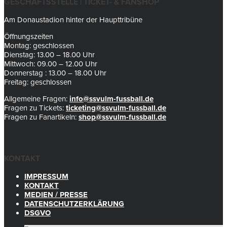
GESCHÄFTSSTELLE | TICKET- & FANSHOP
Am Donaustadion hinter der Haupttribüne
Öffnungszeiten
Montag: geschlossen
Dienstag: 13.00 – 18.00 Uhr
Mittwoch: 09.00 – 12.00 Uhr
Donnerstag : 13.00 – 18.00 Uhr
Freitag: geschlossen
Allgemeine Fragen:
info@ssvulm-fussball.de
Fragen zu Tickets:
ticketing@ssvulm-fussball.de
Fragen zu Fanartikeln:
shop@ssvulm-fussball.de
KONTAKT
IMPRESSUM
KONTAKT
MEDIEN / PRESSE
DATENSCHUTZERKLÄRUNG
DSGVO