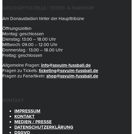
GESCHÄFTSSTELLE | TICKET- & FANSHOP
Am Donaustadion hinter der Haupttribüne
Öffnungszeiten
Montag: geschlossen
Dienstag: 13.00 – 18.00 Uhr
Mittwoch: 09.00 – 12.00 Uhr
Donnerstag : 13.00 – 18.00 Uhr
Freitag: geschlossen
Allgemeine Fragen:
info@ssvulm-fussball.de
Fragen zu Tickets:
ticketing@ssvulm-fussball.de
Fragen zu Fanartikeln:
shop@ssvulm-fussball.de
KONTAKT
IMPRESSUM
KONTAKT
MEDIEN / PRESSE
DATENSCHUTZERKLÄRUNG
DSGVO