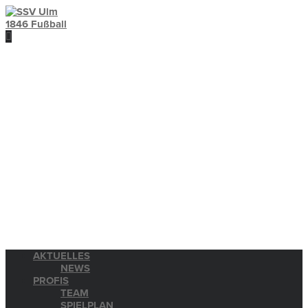
AKTUELLES
NEWS
PROFIS
TEAM
SPIELPLAN