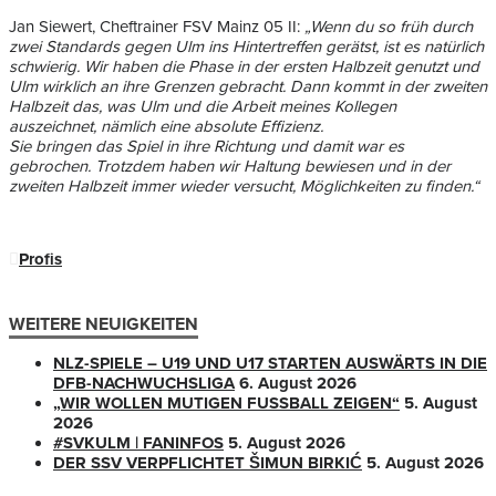
Jan Siewert, Cheftrainer FSV Mainz 05 II:
„Wenn du so früh durch
zwei Standards gegen Ulm ins Hintertreffen gerätst, ist es natürlich
schwierig. Wir haben die Phase in der ersten Halbzeit genutzt und
Ulm wirklich an ihre Grenzen gebracht. Dann kommt in der zweiten
Halbzeit das, was Ulm und die Arbeit meines Kollegen
auszeichnet, nämlich eine absolute Effizienz.
Sie bringen das Spiel in ihre Richtung und damit war es
gebrochen. Trotzdem haben wir Haltung bewiesen und in der
zweiten Halbzeit immer wieder versucht, Möglichkeiten zu finden.“
Profis
WEITERE NEUIGKEITEN
NLZ-SPIELE – U19 UND U17 STARTEN AUSWÄRTS IN DIE
DFB-NACHWUCHSLIGA
6. August 2026
„WIR WOLLEN MUTIGEN FUSSBALL ZEIGEN“
5. August
2026
#SVKULM | FANINFOS
5. August 2026
DER SSV VERPFLICHTET ŠIMUN BIRKIĆ
5. August 2026