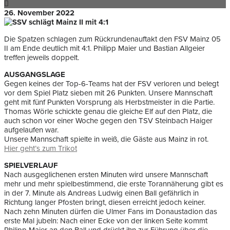
26. November 2022
Die Spatzen schlagen zum Rückrundenauftakt den FSV Mainz 05
II am Ende deutlich mit 4:1. Philipp Maier und Bastian Allgeier
treffen jeweils doppelt.
AUSGANGSLAGE
Gegen keines der Top-6-Teams hat der FSV verloren und belegt
vor dem Spiel Platz sieben mit 26 Punkten. Unsere Mannschaft
geht mit fünf Punkten Vorsprung als Herbstmeister in die Partie.
Thomas Wörle schickte genau die gleiche Elf auf den Platz, die
auch schon vor einer Woche gegen den TSV Steinbach Haiger
aufgelaufen war.
Unsere Mannschaft spielte in weiß, die Gäste aus Mainz in rot.
Hier geht’s zum Trikot
SPIELVERLAUF
Nach ausgeglichenen ersten Minuten wird unsere Mannschaft
mehr und mehr spielbestimmend, die erste Torannäherung gibt es
in der 7. Minute als Andreas Ludwig einen Ball gefährlich in
Richtung langer Pfosten bringt, diesen erreicht jedoch keiner.
Nach zehn Minuten dürfen die Ulmer Fans im Donaustadion das
erste Mal jubeln: Nach einer Ecke von der linken Seite kommt