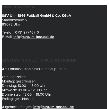
UNSERE ADRESSE
SSV Ulm 1846 Fußball GmbH & Co. KGaA
Stadionstraße 5
89073 Ulm
Telefon: 0731 977467-0
E-Mail:
info@ssvulm-fussball.de
GESCHÄFTSSTELLE | TICKET- & FANSHOP
Am Donaustadion hinter der Haupttribüne
Öffnungszeiten
Montag: geschlossen
Dienstag: 13.00 – 18.00 Uhr
Mittwoch: 09.00 – 12.00 Uhr
Donnerstag : 13.00 – 18.00 Uhr
Freitag: geschlossen
Allgemeine Fragen:
info@ssvulm-fussball.de