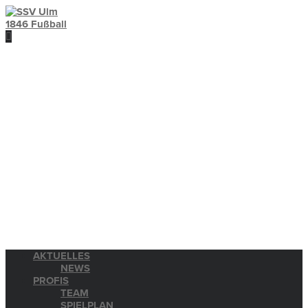
AKTUELLES
NEWS
PROFIS
TEAM
SPIELPLAN