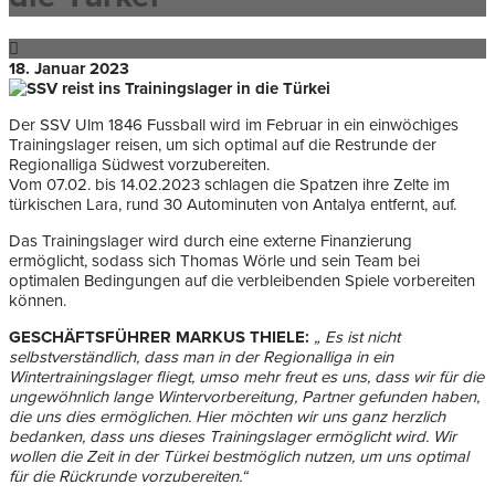
18. Januar 2023
Der SSV Ulm 1846 Fussball wird im Februar in ein einwöchiges
Trainingslager reisen, um sich optimal auf die Restrunde der
Regionalliga Südwest vorzubereiten.
Vom 07.02. bis 14.02.2023 schlagen die Spatzen ihre Zelte im
türkischen Lara, rund 30 Autominuten von Antalya entfernt, auf.
Das Trainingslager wird durch eine externe Finanzierung
ermöglicht, sodass sich Thomas Wörle und sein Team bei
optimalen Bedingungen auf die verbleibenden Spiele vorbereiten
können.
GESCHÄFTSFÜHRER MARKUS THIELE:
„ Es ist nicht
selbstverständlich, dass man in der Regionalliga in ein
Wintertrainingslager fliegt, umso mehr freut es uns, dass wir für die
ungewöhnlich lange Wintervorbereitung, Partner gefunden haben,
die uns dies ermöglichen. Hier möchten wir uns ganz herzlich
bedanken, dass uns dieses Trainingslager ermöglicht wird. Wir
wollen die Zeit in der Türkei bestmöglich nutzen, um uns optimal
für die Rückrunde vorzubereiten.“