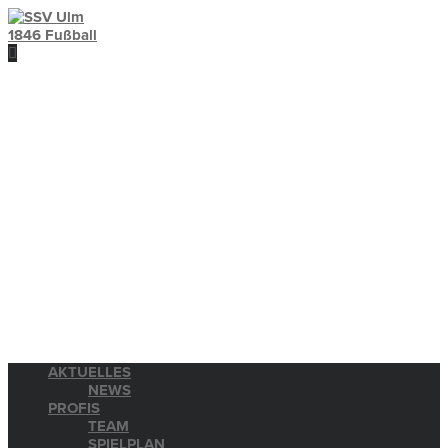
AKTUELLES
NEWS
PROFIS
TEAM
SPIELPLAN