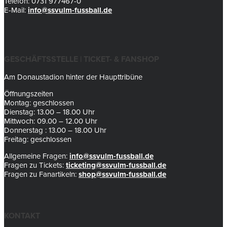
Telefon: 0731 977467-0
E-Mail:
info@ssvulm-fussball.de
GESCHÄFTSSTELLE | TICKET- & FANSHOP
Am Donaustadion hinter der Haupttribüne
Öffnungszeiten
Montag: geschlossen
Dienstag: 13.00 – 18.00 Uhr
Mittwoch: 09.00 – 12.00 Uhr
Donnerstag : 13.00 – 18.00 Uhr
Freitag: geschlossen
Allgemeine Fragen:
info@ssvulm-fussball.de
Fragen zu Tickets:
ticketing@ssvulm-fussball.de
Fragen zu Fanartikeln:
shop@ssvulm-fussball.de
KONTAKT