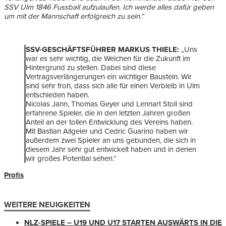
SSV Ulm 1846 Fussball aufzulaufen. Ich werde alles dafür geben
um mit der Mannschaft erfolgreich zu sein.“
SSV-GESCHÄFTSFÜHRER MARKUS THIELE:
„Uns
war es sehr wichtig, die Weichen für die Zukunft im
Hintergrund zu stellen. Dabei sind diese
Vertragsverlängerungen ein wichtiger Baustein. Wir
sind sehr froh, dass sich alle für einen Verbleib in Ulm
entschieden haben.
Nicolas Jann, Thomas Geyer und Lennart Stoll sind
erfahrene Spieler, die in den letzten Jahren großen
Anteil an der tollen Entwicklung des Vereins haben.
Mit Bastian Allgeier und Cedric Guarino haben wir
außerdem zwei Spieler an uns gebunden, die sich in
diesem Jahr sehr gut entwickelt haben und in denen
wir großes Potential sehen.“
Profis
WEITERE NEUIGKEITEN
NLZ-SPIELE – U19 UND U17 STARTEN AUSWÄRTS IN DIE