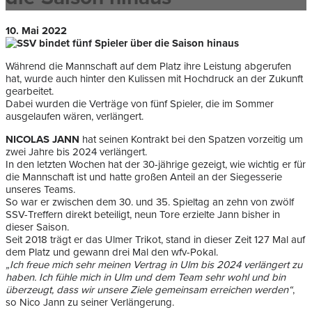
10. Mai 2022
Während die Mannschaft auf dem Platz ihre Leistung abgerufen
hat, wurde auch hinter den Kulissen mit Hochdruck an der Zukunft
gearbeitet.
Dabei wurden die Verträge von fünf Spieler, die im Sommer
ausgelaufen wären, verlängert.
NICOLAS JANN
hat seinen Kontrakt bei den Spatzen vorzeitig um
zwei Jahre bis 2024 verlängert.
In den letzten Wochen hat der 30-jährige gezeigt, wie wichtig er für
die Mannschaft ist und hatte großen Anteil an der Siegesserie
unseres Teams.
So war er zwischen dem 30. und 35. Spieltag an zehn von zwölf
SSV-Treffern direkt beteiligt, neun Tore erzielte Jann bisher in
dieser Saison.
Seit 2018 trägt er das Ulmer Trikot, stand in dieser Zeit 127 Mal auf
dem Platz und gewann drei Mal den wfv-Pokal.
„Ich freue mich sehr meinen Vertrag in Ulm bis 2024 verlängert zu
haben. Ich fühle mich in Ulm und dem Team sehr wohl und bin
überzeugt, dass wir unsere Ziele gemeinsam erreichen werden“
,
so Nico Jann zu seiner Verlängerung.