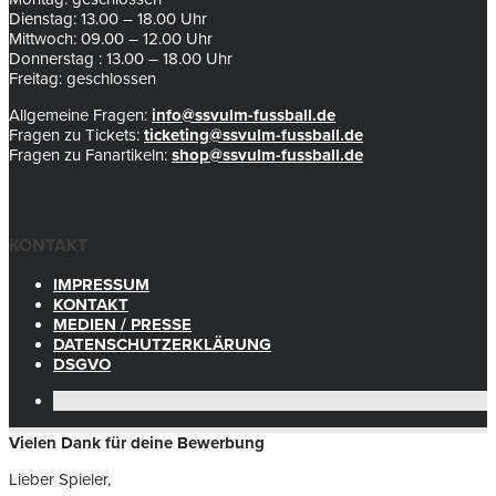
Dienstag: 13.00 – 18.00 Uhr
Mittwoch: 09.00 – 12.00 Uhr
Donnerstag : 13.00 – 18.00 Uhr
Freitag: geschlossen
Allgemeine Fragen:
info@ssvulm-fussball.de
Fragen zu Tickets:
ticketing@ssvulm-fussball.de
Fragen zu Fanartikeln:
shop@ssvulm-fussball.de
KONTAKT
IMPRESSUM
KONTAKT
MEDIEN / PRESSE
DATENSCHUTZERKLÄRUNG
DSGVO
Vielen Dank für deine Bewerbung
Lieber Spieler,