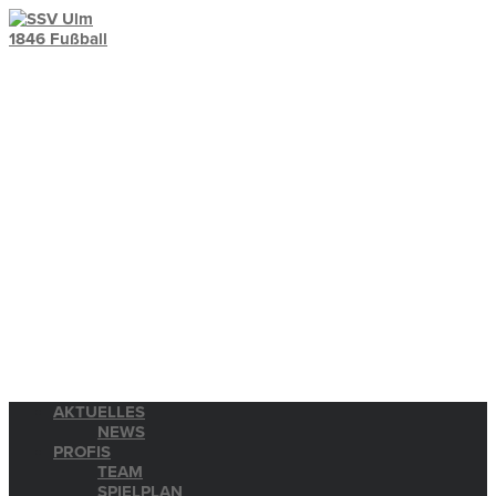
AKTUELLES
NEWS
PROFIS
TEAM
SPIELPLAN