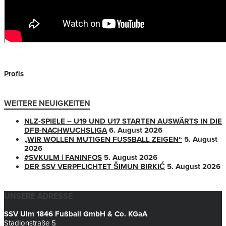
Profis
WEITERE NEUIGKEITEN
NLZ-SPIELE – U19 UND U17 STARTEN AUSWÄRTS IN DIE
DFB-NACHWUCHSLIGA
6. August 2026
„WIR WOLLEN MUTIGEN FUSSBALL ZEIGEN“
5. August
2026
#SVKULM | FANINFOS
5. August 2026
DER SSV VERPFLICHTET ŠIMUN BIRKIĆ
5. August 2026
UNSERE ADRESSE
SSV Ulm 1846 Fußball GmbH & Co. KGaA
Stadionstraße 5