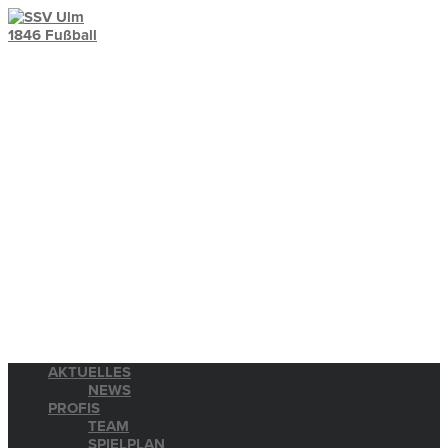
AKTUELLES
NEWS
PROFIS
TEAM
SPIELPLAN