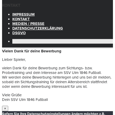
KONTAKT
IMPRESSUM
KONTAKT
MEDIEN / PRESSE
DATENSCHUTZERKLÄRUNG
DSGVO
Vielen Dank für deine Bewerbung
Lieber Spieler,
vielen Dank für deine Bewerbung zum Sichtungs- bzw.
Probetraining und dein Interesse am SSV Ulm 1846 Fußball.
Wir werden deine Bewerbung hinterlegen und uns bei dir melden,
sobald ein Sichtungstraining für deinen Altersbereich stattfindet
oder wenn deine Bewerbung interessant für uns ist.
Viele Grüße
Dein SSV Ulm 1846 Fußball
×
Sofern Sie Ihre Datenschutzeinstellungen ändern möchten z.B.