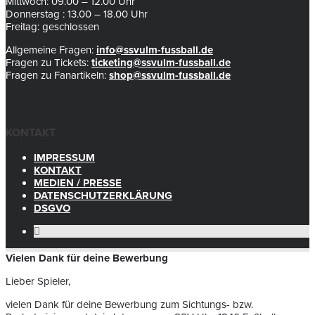
Mittwoch: 09.00 – 12.00 Uhr
Donnerstag : 13.00 – 18.00 Uhr
Freitag: geschlossen
Allgemeine Fragen:
info@ssvulm-fussball.de
Fragen zu Tickets:
ticketing@ssvulm-fussball.de
Fragen zu Fanartikeln:
shop@ssvulm-fussball.de
KONTAKT
IMPRESSUM
KONTAKT
MEDIEN / PRESSE
DATENSCHUTZERKLÄRUNG
DSGVO
Vielen Dank für deine Bewerbung
Lieber Spieler,
vielen Dank für deine Bewerbung zum Sichtungs- bzw.