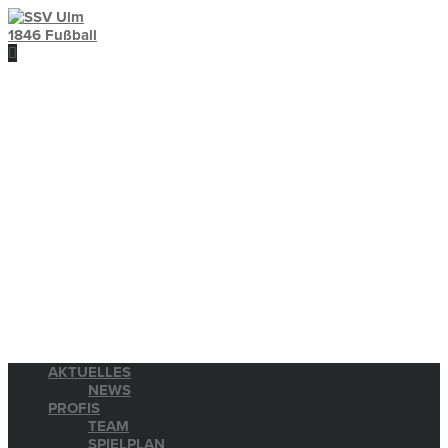
AKTUELLES
NEWS
PROFIS
TEAM
SPIELPLAN