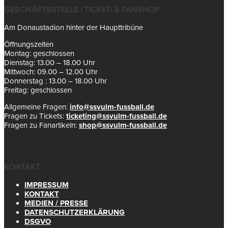
GESCHÄFTSSTELLE | TICKET- & FANSHOP
Am Donaustadion hinter der Haupttribüne
Öffnungszeiten
Montag: geschlossen
Dienstag: 13.00 – 18.00 Uhr
Mittwoch: 09.00 – 12.00 Uhr
Donnerstag : 13.00 – 18.00 Uhr
Freitag: geschlossen
Allgemeine Fragen:
info@ssvulm-fussball.de
Fragen zu Tickets:
ticketing@ssvulm-fussball.de
Fragen zu Fanartikeln:
shop@ssvulm-fussball.de
KONTAKT
IMPRESSUM
KONTAKT
MEDIEN / PRESSE
DATENSCHUTZERKLÄRUNG
DSGVO