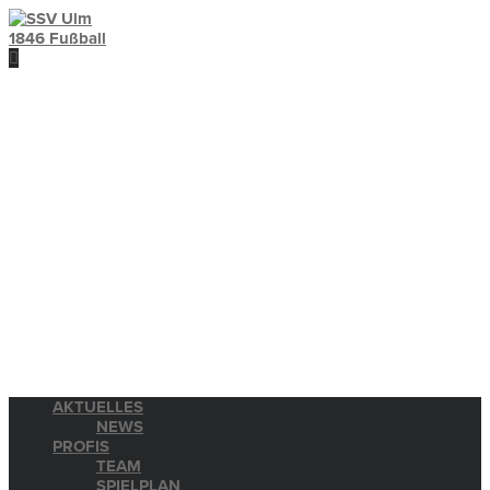
AKTUELLES
NEWS
PROFIS
TEAM
SPIELPLAN