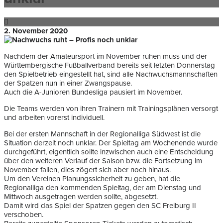
2. November 2020
Nachdem der Amateursport im November ruhen muss und der
Württembergische Fußballverband bereits seit letzten Donnerstag
den Spielbetrieb eingestellt hat, sind alle Nachwuchsmannschaften
der Spatzen nun in einer Zwangspause.
Auch die A-Junioren Bundesliga pausiert im November.
Die Teams werden von ihren Trainern mit Trainingsplänen versorgt
und arbeiten vorerst individuell.
Bei der ersten Mannschaft in der Regionalliga Südwest ist die
Situation derzeit noch unklar. Der Spieltag am Wochenende wurde
durchgeführt, eigentlich sollte inzwischen auch eine Entscheidung
über den weiteren Verlauf der Saison bzw. die Fortsetzung im
November fallen, dies zögert sich aber noch hinaus.
Um den Vereinen Planungssicherheit zu geben, hat die
Regionalliga den kommenden Spieltag, der am Dienstag und
Mittwoch ausgetragen werden sollte, abgesetzt.
Damit wird das Spiel der Spatzen gegen den SC Freiburg II
verschoben.