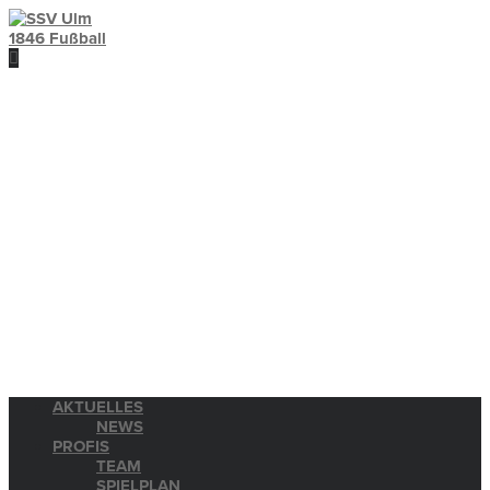
AKTUELLES
NEWS
PROFIS
TEAM
SPIELPLAN