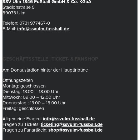
SSV Ulm 1846 Fußball GmbH & Co. KGaA
Stadionstraße 5
89073 Ulm
Telefon: 0731 977467-0
E-Mail:
info@ssvulm-fussball.de
GESCHÄFTSSTELLE | TICKET- & FANSHOP
Am Donaustadion hinter der Haupttribüne
Öffnungszeiten
Montag: geschlossen
Dienstag: 13.00 – 18.00 Uhr
Mittwoch: 09.00 – 12.00 Uhr
Donnerstag : 13.00 – 18.00 Uhr
Freitag: geschlossen
Allgemeine Fragen:
info@ssvulm-fussball.de
Fragen zu Tickets:
ticketing@ssvulm-fussball.de
Fragen zu Fanartikeln:
shop@ssvulm-fussball.de