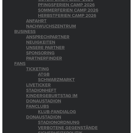
PFINGSFERIEN CAMP 2026
SOMMERFERIEN CAMP 2026
HERBSTFERIEN CAMP 2026
ANFAHRT
NACHWUCHSZENTRUM
BUSINESS
ANSPRECHPARTNER
NEUIGKEITEN
UNSERE PARTNER
SPONSORING
PARTNERFINDER
FANS
TICKETING
ATGB
SCHWARZMARKT
LIVETICKER
STADIONHEFT
KINDERGEBURTSTAG IM
DONAUSTADION
FANCLUBS
KLUB-FANDIALOG
DONAUSTADION
STADIONORDNUNG
VERBOTENE GEGENSTÄNDE