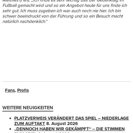
Matthias (Fan):
„Ich finde es sehr wichtig das der Gedenktag im
Fußball gemacht wird und so ein Angebot heute für uns finde ich
sehr gut. Ich muss zugeben ich war auch noch nie hier. Ich bin
schwer beeindruckt von der Führung und so ein Besuch macht
natürlich nachdenklich.“
Fans
,
Profis
WEITERE NEUIGKEITEN
PLATZVERWEIS VERÄNDERT DAS SPIEL – NIEDERLAGE
ZUM AUFTAKT
8. August 2026
„DENNOCH HABEN WIR GEKÄMPFT“ – DIE STIMMEN