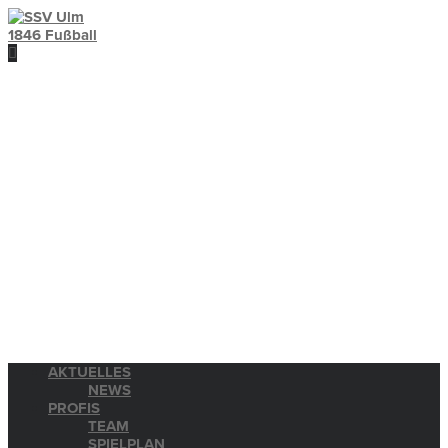
AKTUELLES
NEWS
PROFIS
TEAM
SPIELPLAN