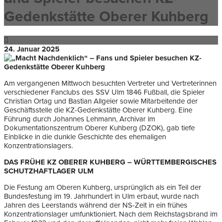
Gedenkstätte Oberer Kuhberg
24. Januar 2025
Am vergangenen Mittwoch besuchten Vertreter und Vertreterinnen
verschiedener Fanclubs des SSV Ulm 1846 Fußball, die Spieler
Christian Ortag und Bastian Allgeier sowie Mitarbeitende der
Geschäftsstelle die KZ-Gedenkstätte Oberer Kuhberg. Eine
Führung durch Johannes Lehmann, Archivar im
Dokumentationszentrum Oberer Kuhberg (DZOK), gab tiefe
Einblicke in die dunkle Geschichte des ehemaligen
Konzentrationslagers.
DAS FRÜHE KZ OBERER KUHBERG – WÜRTTEMBERGISCHES
SCHUTZHAFTLAGER ULM
Die Festung am Oberen Kuhberg, ursprünglich als ein Teil der
Bundesfestung im 19. Jahrhundert in Ulm erbaut, wurde nach
Jahren des Leerstands während der NS-Zeit in ein frühes
Konzentrationslager umfunktioniert. Nach dem Reichstagsbrand im