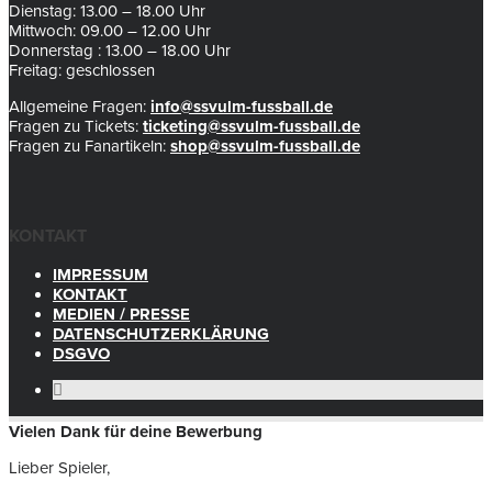
Dienstag: 13.00 – 18.00 Uhr
Mittwoch: 09.00 – 12.00 Uhr
Donnerstag : 13.00 – 18.00 Uhr
Freitag: geschlossen
Allgemeine Fragen:
info@ssvulm-fussball.de
Fragen zu Tickets:
ticketing@ssvulm-fussball.de
Fragen zu Fanartikeln:
shop@ssvulm-fussball.de
KONTAKT
IMPRESSUM
KONTAKT
MEDIEN / PRESSE
DATENSCHUTZERKLÄRUNG
DSGVO
Vielen Dank für deine Bewerbung
Lieber Spieler,