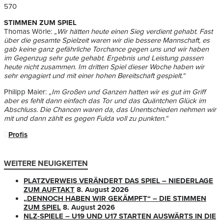
570
STIMMEN ZUM SPIEL
Thomas Wörle: „
Wir hätten heute einen Sieg verdient gehabt. Fast
über die gesamte Spielzeit waren wir die bessere Mannschaft, es
gab keine ganz gefährliche Torchance gegen uns und wir haben
im Gegenzug sehr gute gehabt. Ergebnis und Leistung passen
heute nicht zusammen. Im dritten Spiel dieser Woche haben wir
sehr engagiert und mit einer hohen Bereitschaft gespielt.“
Philipp Maier:
„Im Großen und Ganzen hatten wir es gut im Griff
aber es fehlt dann einfach das Tor und das Quäntchen Glück im
Abschluss. Die Chancen waren da, das Unentschieden nehmen wir
mit und dann zählt es gegen Fulda voll zu punkten.“
Profis
WEITERE NEUIGKEITEN
PLATZVERWEIS VERÄNDERT DAS SPIEL – NIEDERLAGE
ZUM AUFTAKT
8. August 2026
„DENNOCH HABEN WIR GEKÄMPFT“ – DIE STIMMEN
ZUM SPIEL
8. August 2026
NLZ-SPIELE – U19 UND U17 STARTEN AUSWÄRTS IN DIE