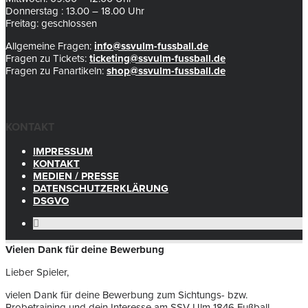
Donnerstag : 13.00 – 18.00 Uhr
Freitag: geschlossen
Allgemeine Fragen:
info@ssvulm-fussball.de
Fragen zu Tickets:
ticketing@ssvulm-fussball.de
Fragen zu Fanartikeln:
shop@ssvulm-fussball.de
KONTAKT
IMPRESSUM
KONTAKT
MEDIEN / PRESSE
DATENSCHUTZERKLÄRUNG
DSGVO
Vielen Dank für deine Bewerbung
Lieber Spieler,
vielen Dank für deine Bewerbung zum Sichtungs- bzw.
Probetraining und dein Interesse am SSV Ulm 1846 Fußball.