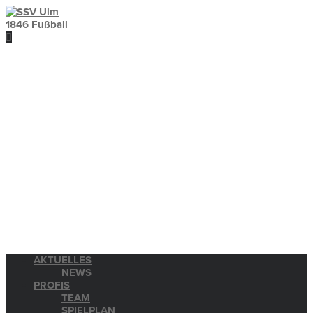
AKTUELLES
NEWS
PROFIS
TEAM
SPIELPLAN