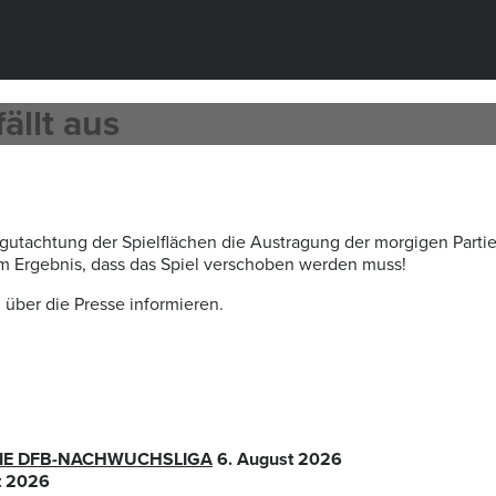
ällt aus
gutachtung der Spielflächen die Austragung der morgigen Parti
um Ergebnis, dass das Spiel verschoben werden muss!
über die Presse informieren.
 DIE DFB-NACHWUCHSLIGA
6. August 2026
t 2026