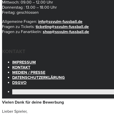
Mittwoch: 09.00 – 12.00 Uhr
Donnerstag : 13.00 – 18.00 Uhr
Freitag: geschlossen
Allgemeine Fragen:
info@ssvulm-fussball.de
Fragen zu Tickets:
ticketing@ssvulm-fussball.de
Fragen zu Fanartikeln:
shop@ssvulm-fussball.de
KONTAKT
IMPRESSUM
KONTAKT
MEDIEN / PRESSE
DATENSCHUTZERKLÄRUNG
DSGVO
Vielen Dank für deine Bewerbung
Lieber Spieler,