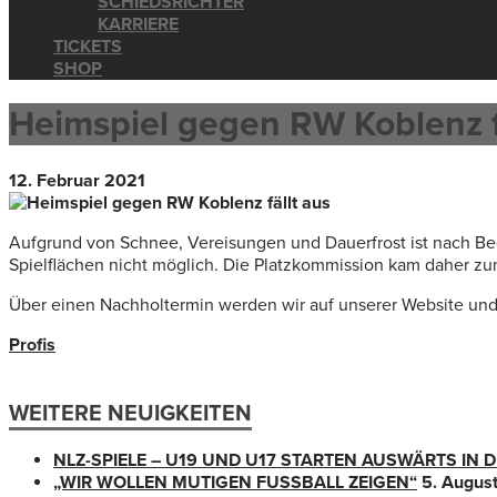
SCHIEDSRICHTER
KARRIERE
TICKETS
SHOP
Heimspiel gegen RW Koblenz f
12. Februar 2021
Aufgrund von Schnee, Vereisungen und Dauerfrost ist nach Be
Spielflächen nicht möglich. Die Platzkommission kam daher z
Über einen Nachholtermin werden wir auf unserer Website und 
Profis
WEITERE NEUIGKEITEN
NLZ-SPIELE – U19 UND U17 STARTEN AUSWÄRTS IN
„WIR WOLLEN MUTIGEN FUSSBALL ZEIGEN“
5. Augus