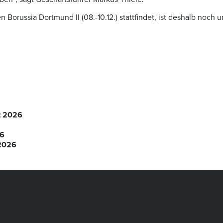
 Borussia Dortmund II (08.-10.12.) stattfindet, ist deshalb noch 
t 2026
26
 2026