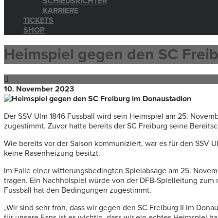
SCHIEDSRICHTER
KARRIERE
TICKETS
SHOP
Heimspiel gegen den SC Frei
10. November 2023
Der SSV Ulm 1846 Fussball wird sein Heimspiel am 25. Novemb
zugestimmt. Zuvor hatte bereits der SC Freiburg seine Bereitsch
Wie bereits vor der Saison kommuniziert, war es für den SSV
keine Rasenheizung besitzt.
Im Falle einer witterungsbedingten Spielabsage am 25. Novem
tragen. Ein Nachholspiel würde von der DFB-Spielleitung zu
Fussball hat den Bedingungen zugestimmt.
„Wir sind sehr froh, dass wir gegen den SC Freiburg II im Do
für unsere Fans ist es wichtig, dass wir ein echtes Heimspiel h