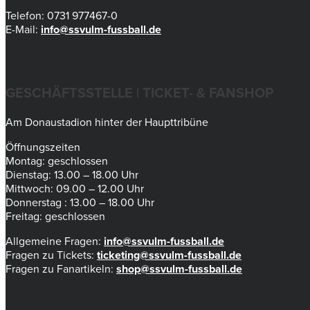
Telefon: 0731 977467-0
E-Mail:
info@ssvulm-fussball.de
GESCHÄFTSSTELLE | TICKET- & FANSHOP
Am Donaustadion hinter der Haupttribüne
Öffnungszeiten
Montag: geschlossen
Dienstag: 13.00 – 18.00 Uhr
Mittwoch: 09.00 – 12.00 Uhr
Donnerstag : 13.00 – 18.00 Uhr
Freitag: geschlossen
Allgemeine Fragen:
info@ssvulm-fussball.de
Fragen zu Tickets:
ticketing@ssvulm-fussball.de
Fragen zu Fanartikeln:
shop@ssvulm-fussball.de