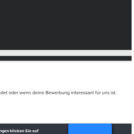
ndet oder wenn deine Bewerbung interessant für uns ist.
ungen klicken Sie auf