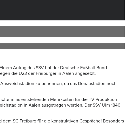
 Einem Antrag des SSV hat der Deutsche Fußball-Bund
 gegen die U23 der Freiburger in Aalen angesetzt.
ein Ausweichstadion zu benennen, da das Donaustadion noch
holtermins entstehenden Mehrkosten für die TV-Produktion
eichstadion in Aalen ausgetragen werden. Der SSV Ulm 1846
nd dem SC Freiburg für die konstruktiven Gespräche! Besonders