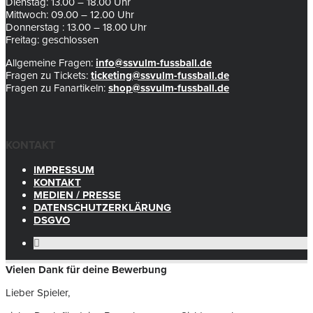
Dienstag: 13.00 – 18.00 Uhr
Mittwoch: 09.00 – 12.00 Uhr
Donnerstag : 13.00 – 18.00 Uhr
Freitag: geschlossen
Allgemeine Fragen:
info@ssvulm-fussball.de
Fragen zu Tickets:
ticketing@ssvulm-fussball.de
Fragen zu Fanartikeln:
shop@ssvulm-fussball.de
KONTAKT
IMPRESSUM
KONTAKT
MEDIEN / PRESSE
DATENSCHUTZERKLÄRUNG
DSGVO
Vielen Dank für deine Bewerbung
Lieber Spieler,