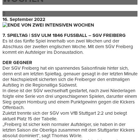
16. September 2022
7. SPIELTAG | SSV ULM 1846 FUSSBALL – SGV FREIBERG
Es ist das fünfte Spiel innerhalb von zwei Wochen und der
Abschluss der zweiten englischen Woche. Mit dem SGV Freiberg
kommt ein Aufsteiger ins Donaustadion.
DER GEGNER
Der SGV Freiberg hat ein spannendes Saisonfinale hinter sich,
denn erst am letzten Spieltag, genauer gesagt in der letzten Minute
der Nachspielzeit sicherten sich die Freiberger den erstmaligen
Aufstieg in die Regionalliga Südwest.
In diese ist der SGV wechselhaft gestartet, nach zwei Niederlagen
folgte eine Serie von drei ungeschlagenen Spielen, darunter einem
Sieg gegen Homburg und einem Punktgewinn gegen die Kickers
Offenbach.
Zuletzt trennte sich der SGV vom VfB Stuttgart 2:2 und belegt
aktuell Platz 15 der Tabelle.
„Freiberg ist sicher kein normaler Aufsteiger, sie haben in der
letzten Saison die Oberliga zusammen mit den Stuttgarter Kickers
absolut dominiert“, sagt Thomas Wörle.