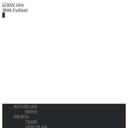
AKTUELLES
NEWS
PROFIS
TEAM
SPIELPLAN