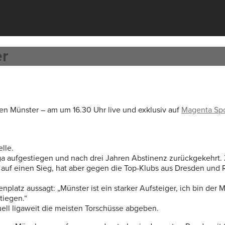
er
en Münster – am um 16.30 Uhr live und exklusiv auf
Magenta Spo
lle.
ga aufgestiegen und nach drei Jahren Abstinenz zurückgekehrt. Zu
n auf einen Sieg, hat aber gegen die Top-Klubs aus Dresden und
nplatz aussagt: „Münster ist ein starker Aufsteiger, ich bin der 
tiegen.“
ell ligaweit die meisten Torschüsse abgeben.