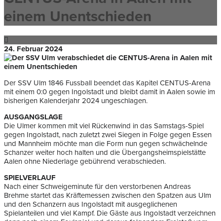
einem Unentschieden
24. Februar 2024
Der SSV Ulm 1846 Fussball beendet das Kapitel CENTUS-Arena
mit einem 0:0 gegen Ingolstadt und bleibt damit in Aalen sowie im
bisherigen Kalenderjahr 2024 ungeschlagen.
AUSGANGSLAGE
Die Ulmer kommen mit viel Rückenwind in das Samstags-Spiel
gegen Ingolstadt, nach zuletzt zwei Siegen in Folge gegen Essen
und Mannheim möchte man die Form nun gegen schwächelnde
Schanzer weiter hoch halten und die Übergangsheimspielstätte
Aalen ohne Niederlage gebührend verabschieden.
SPIELVERLAUF
Nach einer Schweigeminute für den verstorbenen Andreas
Brehme startet das Kräftemessen zwischen den Spatzen aus Ulm
und den Schanzern aus Ingolstadt mit ausgeglichenen
Spielanteilen und viel Kampf. Die Gäste aus Ingolstadt verzeichnen