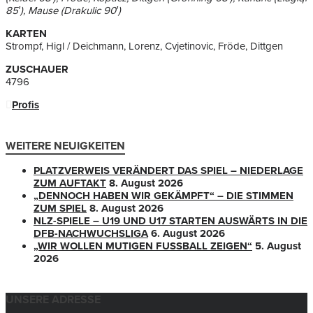
85′), Mause (Drakulic 90′)
KARTEN
Strompf, Higl / Deichmann, Lorenz, Cvjetinovic, Fröde, Dittgen
ZUSCHAUER
4796
Profis
WEITERE NEUIGKEITEN
PLATZVERWEIS VERÄNDERT DAS SPIEL – NIEDERLAGE
ZUM AUFTAKT
8. August 2026
„DENNOCH HABEN WIR GEKÄMPFT“ – DIE STIMMEN
ZUM SPIEL
8. August 2026
NLZ-SPIELE – U19 UND U17 STARTEN AUSWÄRTS IN DIE
DFB-NACHWUCHSLIGA
6. August 2026
„WIR WOLLEN MUTIGEN FUSSBALL ZEIGEN“
5. August
2026
UNSERE ADRESSE