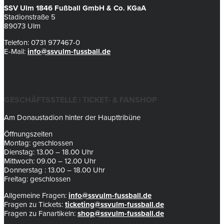
SSV Ulm 1846 Fußball GmbH & Co. KGaA
Stadionstraße 5
89073 Ulm
Telefon: 0731 977467-0
E-Mail:
info@ssvulm-fussball.de
GESCHÄFTSSTELLE | TICKET- & FANSHOP
Am Donaustadion hinter der Haupttribüne
Öffnungszeiten
Montag: geschlossen
Dienstag: 13.00 – 18.00 Uhr
Mittwoch: 09.00 – 12.00 Uhr
Donnerstag : 13.00 – 18.00 Uhr
Freitag: geschlossen
Allgemeine Fragen:
info@ssvulm-fussball.de
Fragen zu Tickets:
ticketing@ssvulm-fussball.de
Fragen zu Fanartikeln:
shop@ssvulm-fussball.de