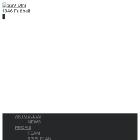
AKTUELLES
NEWS
PROFIS
TEAM
SPIELPLAN