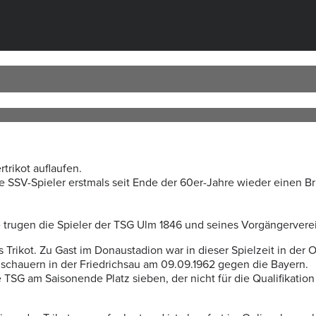
trikot auflaufen.
 SSV-Spieler erstmals seit Ende der 60er-Jahre wieder einen B
 trugen die Spieler der TSG Ulm 1846 und seines Vorgängervere
 Trikot. Zu Gast im Donaustadion war in dieser Spielzeit in der 
schauern in der Friedrichsau am 09.09.1962 gegen die Bayern.
 TSG am Saisonende Platz sieben, der nicht für die Qualifikatio