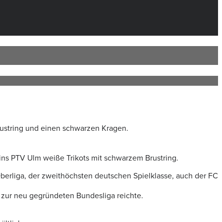
rustring und einen schwarzen Kragen.
ins PTV Ulm weiße Trikots mit schwarzem Brustring.
Oberliga, der zweithöchsten deutschen Spielklasse, auch der FC
n zur neu gegründeten Bundesliga reichte.