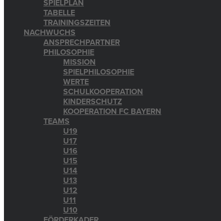
SPIELPLAN
TABELLE
TRAININGSZEITEN
NACHWUCHS
ANSPRECHPARTNER
PHILOSOPHIE
MISSION
SPIELPHILOSOPHIE
WERTE
SCHULKOOPERATION
KINDERSCHUTZ
KOOPERATION FC BAYERN
TEAMS
U19
U17
U16
U15
U14
U13
U12
U11
U10
FÖRDERKADER