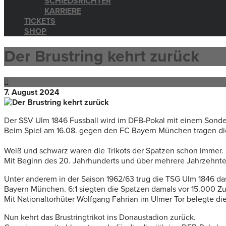
SCHIEDSRICHTER
KARRIERE
TICKETS
SHOP
Der Brustring kehrt zurück
7. August 2024
Der SSV Ulm 1846 Fussball wird im DFB-Pokal mit einem Sonder
Beim Spiel am 16.08. gegen den FC Bayern München tragen die
Weiß und schwarz waren die Trikots der Spatzen schon immer.
Mit Beginn des 20. Jahrhunderts und über mehrere Jahrzehnte
Unter anderem in der Saison 1962/63 trug die TSG Ulm 1846 das
Bayern München. 6:1 siegten die Spatzen damals vor 15.000 Zu
Mit Nationaltorhüter Wolfgang Fahrian im Ulmer Tor belegte die
Nun kehrt das Brustringtrikot ins Donaustadion zurück.