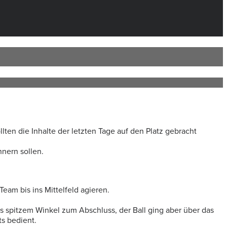
lten die Inhalte der letzten Tage auf den Platz gebracht
nnern sollen.
am bis ins Mittelfeld agieren.
s spitzem Winkel zum Abschluss, der Ball ging aber über das
ts bedient.