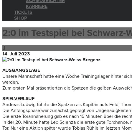
SCHIEDSRICHTER
KARRIERE
TICKETS
SHOP
2:0 im Testspiel bei Schwarz-
14. Juli 2023
AUSGANGSLAGE
Unsere Mannschaft hatte eine Woche Trainingslager hinter sich,
werden.
Zum ersten Mal präsentierten die Spatzen die gelben Ausweicht
SPIELVERLAUF
Andreas Ludwig führte die Spatzen als Kapitän aufs Feld, Thoma
Die Anfangsphase war zunächst geprägt von Ungenauigkeiten au
Die erste Torannäherung gab es nach 15 Minuten über die rechte
In der 20. Minute hatte Leo Scienza die erste gute Torchance
Tor. Nur eine Aktion später wurde Tobias Rühle im letzten Mom