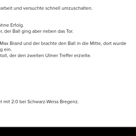
arbeit und versuchte schnell umzuschalten.
ohne Erfolg.
r, der Ball ging aber neben das Tor.
 Max Brand und der brachte den Ball in die Mitte, dort wurde
g ein.
toll, der den zweiten Ulmer Treffer erzielte.
l mit 2:0 bei Schwarz-Weiss Bregenz.