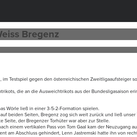
Weiss Bregenz
 im Testspiel gegen den österreichischen Zweitligaaufsteiger sol
rikots, die an die Ausweichtrikots aus der Bundesligasaison eri
s Wörle ließ in einer 3-5-2-Formation spielen.
f beiden Seiten, Bregenz zog sich weit zurück und ließ unser Te
 Seite, der Bregenzer Torhüter war aber zur Stelle.
, nach einem vertikalen Pass von Tom Gaal kam der Neuzugang au
ent am Abschluss gehindert, Lenn Jastremski hatte ihn von rech