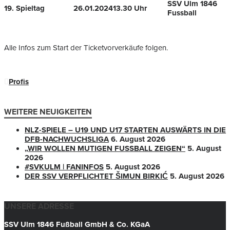
SSV Ulm 1846
19. Spieltag
26.01.2024
13.30 Uhr
Fussball
Alle Infos zum Start der Ticketvorverkäufe folgen.
Profis
WEITERE NEUIGKEITEN
NLZ-SPIELE – U19 UND U17 STARTEN AUSWÄRTS IN DIE
DFB-NACHWUCHSLIGA
6. August 2026
„WIR WOLLEN MUTIGEN FUSSBALL ZEIGEN“
5. August
2026
#SVKULM | FANINFOS
5. August 2026
DER SSV VERPFLICHTET ŠIMUN BIRKIĆ
5. August 2026
UNSERE ADRESSE
SSV Ulm 1846 Fußball GmbH & Co. KGaA