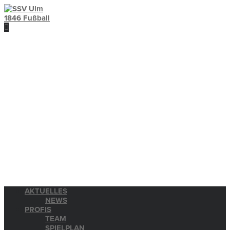
AKTUELLES
NEWS
PROFIS
TEAM
SPIELPLAN