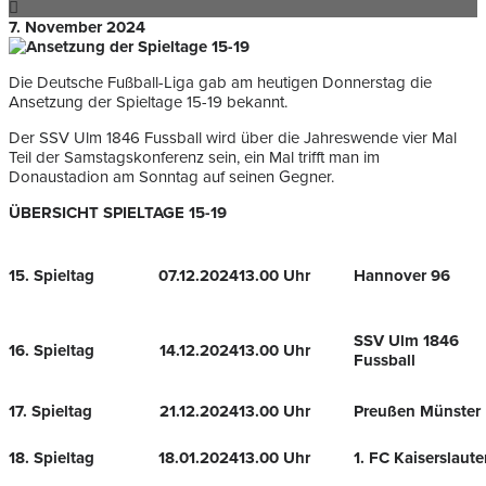
7. November 2024
Die Deutsche Fußball-Liga gab am heutigen Donnerstag die
Ansetzung der Spieltage 15-19 bekannt.
Der SSV Ulm 1846 Fussball wird über die Jahreswende vier Mal
Teil der Samstagskonferenz sein, ein Mal trifft man im
Donaustadion am Sonntag auf seinen Gegner.
ÜBERSICHT SPIELTAGE 15-19
15. Spieltag
07.12.2024
13.00 Uhr
Hannover 96
SSV Ulm 1846
16. Spieltag
14.12.2024
13.00 Uhr
Fussball
17. Spieltag
21.12.2024
13.00 Uhr
Preußen Münster
18. Spieltag
18.01.2024
13.00 Uhr
1. FC Kaiserslaute