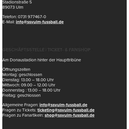
Stadionstraße 5
89073 Ulm
Telefon: 0731 977467-0
E-Mail:
info@ssvulm-fussball.de
GESCHÄFTSSTELLE | TICKET- & FANSHOP
Am Donaustadion hinter der Haupttribüne
Öffnungszeiten
Montag: geschlossen
Dienstag: 13.00 – 18.00 Uhr
Mittwoch: 09.00 – 12.00 Uhr
Donnerstag : 13.00 – 18.00 Uhr
Freitag: geschlossen
Allgemeine Fragen:
info@ssvulm-fussball.de
Fragen zu Tickets:
ticketing@ssvulm-fussball.de
Fragen zu Fanartikeln:
shop@ssvulm-fussball.de