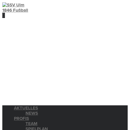
AKTUELLES
NEWS
PROFIS
TEAM
SPIELPLAN