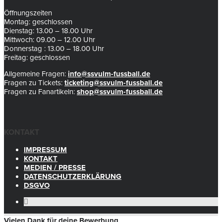
Öffnungszeiten
Montag: geschlossen
Dienstag: 13.00 – 18.00 Uhr
Mittwoch: 09.00 – 12.00 Uhr
Donnerstag : 13.00 – 18.00 Uhr
Freitag: geschlossen
Allgemeine Fragen:
info@ssvulm-fussball.de
Fragen zu Tickets:
ticketing@ssvulm-fussball.de
Fragen zu Fanartikeln:
shop@ssvulm-fussball.de
KONTAKT
IMPRESSUM
KONTAKT
MEDIEN / PRESSE
DATENSCHUTZERKLÄRUNG
DSGVO
Vielen Dank für deine Bewerbung