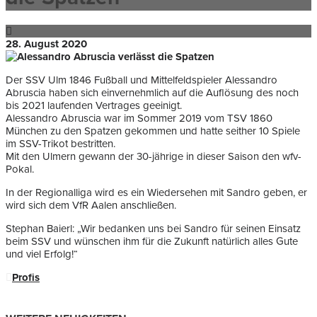
28. August 2020
Der SSV Ulm 1846 Fußball und Mittelfeldspieler Alessandro
Abruscia haben sich einvernehmlich auf die Auflösung des noch
bis 2021 laufenden Vertrages geeinigt.
Alessandro Abruscia war im Sommer 2019 vom TSV 1860
München zu den Spatzen gekommen und hatte seither 10 Spiele
im SSV-Trikot bestritten.
Mit den Ulmern gewann der 30-jährige in dieser Saison den wfv-
Pokal.
In der Regionalliga wird es ein Wiedersehen mit Sandro geben, er
wird sich dem VfR Aalen anschließen.
Stephan Baierl: „Wir bedanken uns bei Sandro für seinen Einsatz
beim SSV und wünschen ihm für die Zukunft natürlich alles Gute
und viel Erfolg!“
Profis