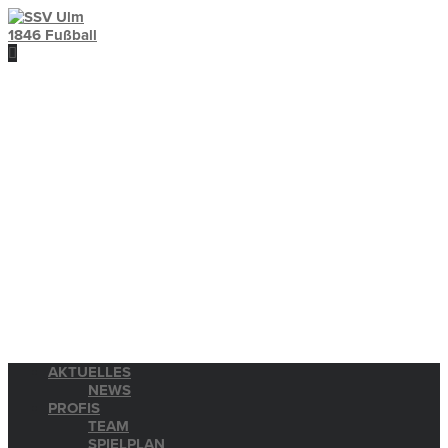
AKTUELLES
NEWS
PROFIS
TEAM
SPIELPLAN