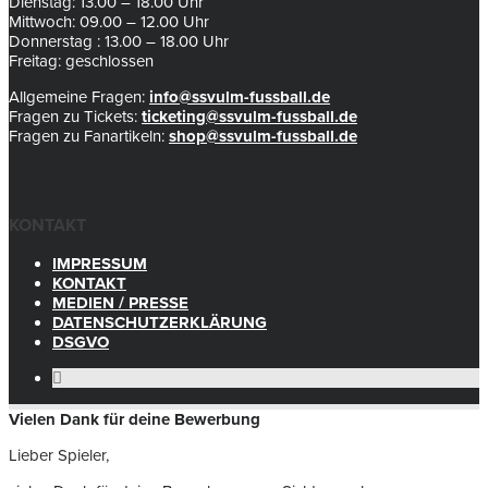
Dienstag: 13.00 – 18.00 Uhr
Mittwoch: 09.00 – 12.00 Uhr
Donnerstag : 13.00 – 18.00 Uhr
Freitag: geschlossen
Allgemeine Fragen:
info@ssvulm-fussball.de
Fragen zu Tickets:
ticketing@ssvulm-fussball.de
Fragen zu Fanartikeln:
shop@ssvulm-fussball.de
KONTAKT
IMPRESSUM
KONTAKT
MEDIEN / PRESSE
DATENSCHUTZERKLÄRUNG
DSGVO
Vielen Dank für deine Bewerbung
Lieber Spieler,