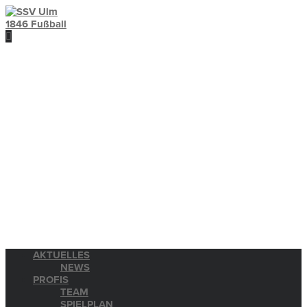
AKTUELLES
NEWS
PROFIS
TEAM
SPIELPLAN