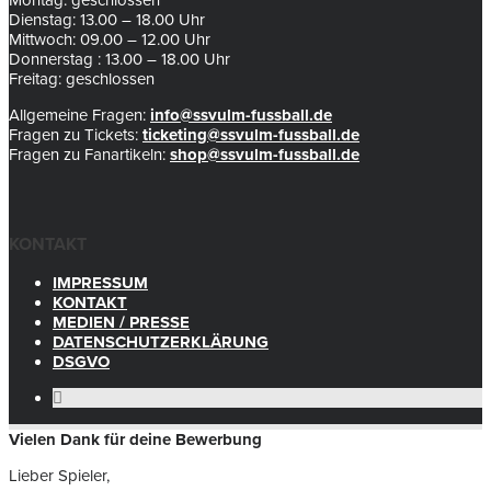
Montag: geschlossen
Dienstag: 13.00 – 18.00 Uhr
Mittwoch: 09.00 – 12.00 Uhr
Donnerstag : 13.00 – 18.00 Uhr
Freitag: geschlossen
Allgemeine Fragen:
info@ssvulm-fussball.de
Fragen zu Tickets:
ticketing@ssvulm-fussball.de
Fragen zu Fanartikeln:
shop@ssvulm-fussball.de
KONTAKT
IMPRESSUM
KONTAKT
MEDIEN / PRESSE
DATENSCHUTZERKLÄRUNG
DSGVO
Vielen Dank für deine Bewerbung
Lieber Spieler,