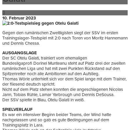
10. Februar 2023
Gegen den rumänischen Zweitligisten siegt der SSV im ersten
Trainingslager-Testspiel mit 2:0 nach Toren von Moritz Hannemann
und Dennis Chessa.
AUSGANGSLAGE
Der SC Otelu Galati, trainiert vom ehemaligen
Bundesligaprofi Dorinel Munteanu steht auf Platz drei der zweiten
rumänischen Liga und hat mit zwei Punkten Rückstand auf den
Spitzenreiter noch alle Ambitionen auf den Aufstieg.
Thomas Wörle unterhielt sich vor dem Spiel lange mit dem Trainer,
der fliesend deutsch spricht.
Nicht auf dem Platz stehen konnten die angeschlagenen Nicolas
Jann, Tobias Rühle, Lamar Yarbrough und Dennis DeSousa.
Der SSV spielte in Blau, Otelu Galati in weiß.
SPIELVERLAUF
Es war ein intensiver Beginn beider Teams, der Wind hatte
nachgelassen und so gab es gute Bedingungen auf dem
Trainingsplatz in Lara.