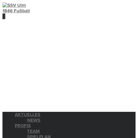
AKTUELLES
NEWS
PROFIS
TEAM
SPIELPLAN