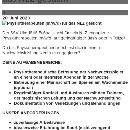
20. Juni 2023
Der SSV Ulm 1846 Fußball sucht für sein NLZ engagierte
Physiotherapeuten (m/w/d) auf geringfügiger Basis oder in Teilzeit.
Du bist Physiotherapeut und möchtest dich in einem
Nachwuchsleistungszentrum engagieren?
DEINE AUFGABENBEREICHE:
Physiotherapeutische Betreuung der Nachwuchsspieler
an einem oder mehreren Abenden in der Woche
Betreuung einer Mannschaft bei Spielen am Wochenende
(optional)
Regelmäßiger Kontakt und Austausch mit den Trainern,
der medizinischen Leitung und der Nachwuchsleitung
Dokumentation von Verletzungen und Behandlungen
UNSERE ANFORDERUNGEN:
zuverlässige Arbeitsweise
idealerweise Erfahrung im Sport (nicht zwingend