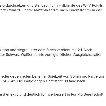
:0 durchsetzen und steht somit im Halbfinale des WFV-Pokals.
ffer zum 1:0. Pietro Mazzola setzte nach einem Konter in der
tion und siegte unter dem Strich verdient mit 2:1. Nach
t der Schwarz-Weißen führte zum glücklichen Ausgleichstreffer
jeder gegen jeden bei einer Spielzeit von 30min pro Partie um
 bzw. 4:1. Die Partie gegen Darmstadt 98 fand nach
st effektiv und deutlich formverbessert in Punkto Bereitschaft