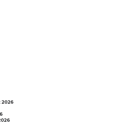
t 2026
26
 2026