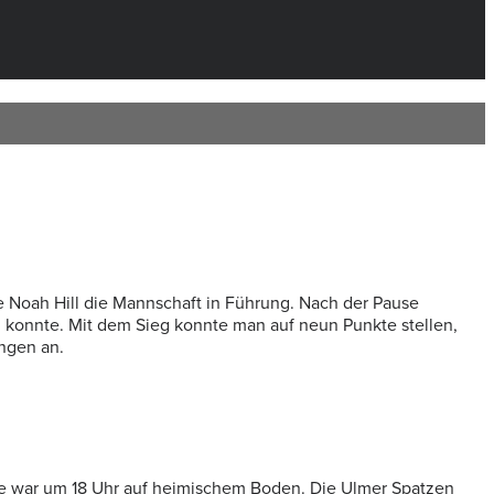
 Noah Hill die Mannschaft in Führung. Nach der Pause
n konnte. Mit dem Sieg konnte man auf neun Punkte stellen,
ngen an.
tie war um 18 Uhr auf heimischem Boden.
Die Ulmer Spatzen