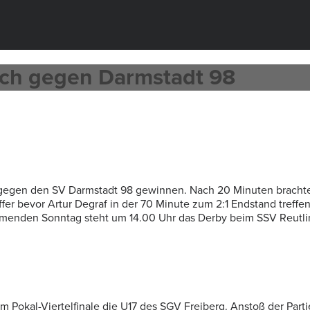
eich gegen Darmstadt 98
1 gegen den SV Darmstadt 98 gewinnen. Nach 20 Minuten brachte
er bevor Artur Degraf in der 70 Minute zum 2:1 Endstand treffe
ommenden Sonntag steht um 14.00 Uhr das Derby beim SSV Reutli
im Pokal-Viertelfinale die U17 des SGV Freiberg. Anstoß der Par