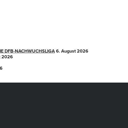
 DIE DFB-NACHWUCHSLIGA
6. August 2026
t 2026
26