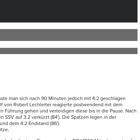
usste man sich nach 90 Minuten jedoch mit 4:2 geschlagen
Elf von Robert Lechleiter reagierte postwendend mit dem
 in Führung gehen und verteidigen diese bis in die Pause. Nach
n SSV auf 3:2 verkürzt (84′). Die Spatzen legen in der
 und dem 4:2 Endstand (86′).
tze.