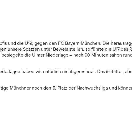
 Profis und die U19, gegen den FC Bayern München. Die herausra
n unsere Spatzen unter Beweis stellen, so führte die U17 des R
5′) besiegelte die Ulmer Niederlage – nach 90 Minuten sahen r
iederlagen haben wir natürlich nicht gerechnet. Das ist bitter, 
htige Münchner noch den 5. Platz der Nachwuchsliga und könn