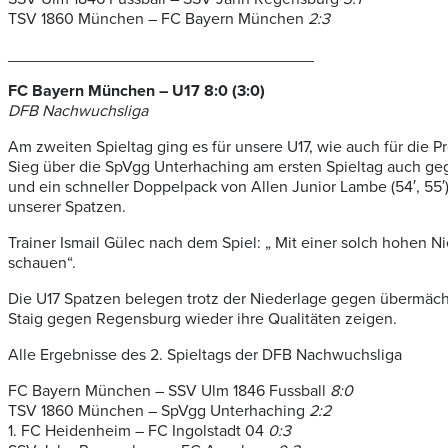
TSV 1860 München – FC Bayern München
2:3
__________________________________
FC Bayern München – U17 8:0 (3:0)
DFB Nachwuchsliga
Am zweiten Spieltag ging es für unsere U17, wie auch für die
Sieg über die SpVgg Unterhaching am ersten Spieltag auch gege
und ein schneller Doppelpack von Allen Junior Lambe (54′, 5
unserer Spatzen.
Trainer Ismail Gülec nach dem Spiel: „ Mit einer solch hohen N
schauen“.
Die U17 Spatzen belegen trotz der Niederlage gegen übermäc
Staig gegen Regensburg wieder ihre Qualitäten zeigen.
Alle Ergebnisse des 2. Spieltags der DFB Nachwuchsliga
FC Bayern München – SSV Ulm 1846 Fussball
8:0
TSV 1860 München – SpVgg Unterhaching
2:2
1. FC Heidenheim – FC Ingolstadt 04
0:3