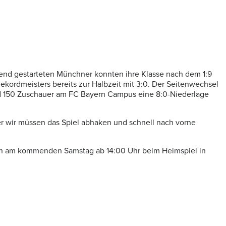
gend gestarteten Münchner konnten ihre Klasse nach dem 1:9
ekordmeisters bereits zur Halbzeit mit 3:0. Der Seitenwechsel
und 150 Zuschauer am FC Bayern Campus eine 8:0-Niederlage
aber wir müssen das Spiel abhaken und schnell nach vorne
en am kommenden Samstag ab 14:00 Uhr beim Heimspiel in