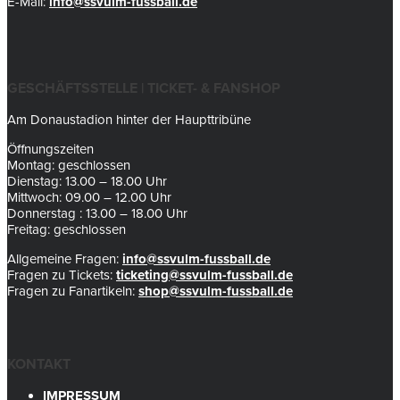
E-Mail:
info@ssvulm-fussball.de
GESCHÄFTSSTELLE | TICKET- & FANSHOP
Am Donaustadion hinter der Haupttribüne
Öffnungszeiten
Montag: geschlossen
Dienstag: 13.00 – 18.00 Uhr
Mittwoch: 09.00 – 12.00 Uhr
Donnerstag : 13.00 – 18.00 Uhr
Freitag: geschlossen
Allgemeine Fragen:
info@ssvulm-fussball.de
Fragen zu Tickets:
ticketing@ssvulm-fussball.de
Fragen zu Fanartikeln:
shop@ssvulm-fussball.de
KONTAKT
IMPRESSUM