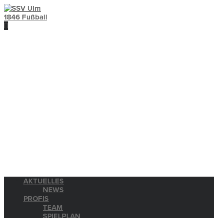
AKTUELLES
NEWS
PROFIS
TEAM
SPIELPLAN