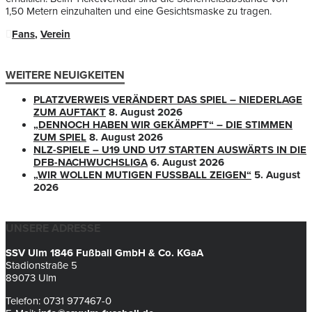
1,50 Metern einzuhalten und eine Gesichtsmaske zu tragen.
Fans
,
Verein
WEITERE NEUIGKEITEN
PLATZVERWEIS VERÄNDERT DAS SPIEL – NIEDERLAGE
ZUM AUFTAKT
8. August 2026
„DENNOCH HABEN WIR GEKÄMPFT“ – DIE STIMMEN
ZUM SPIEL
8. August 2026
NLZ-SPIELE – U19 UND U17 STARTEN AUSWÄRTS IN DIE
DFB-NACHWUCHSLIGA
6. August 2026
„WIR WOLLEN MUTIGEN FUSSBALL ZEIGEN“
5. August
2026
UNSERE ADRESSE
SSV Ulm 1846 Fußball GmbH & Co. KGaA
Stadionstraße 5
89073 Ulm
Telefon: 0731 977467-0